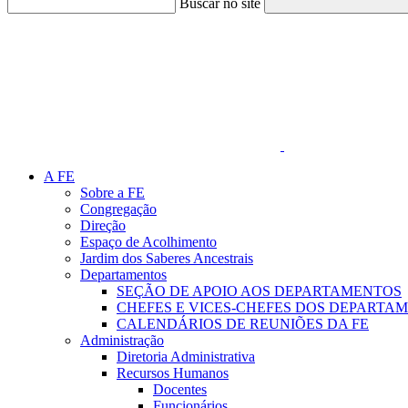
Buscar no site
Link para o Faceboo
A FE
Sobre a FE
Congregação
Direção
Espaço de Acolhimento
Jardim dos Saberes Ancestrais
Departamentos
SEÇÃO DE APOIO AOS DEPARTAMENTOS
CHEFES E VICES-CHEFES DOS DEPARTA
CALENDÁRIOS DE REUNIÕES DA FE
Administração
Diretoria Administrativa
Recursos Humanos
Docentes
Funcionários