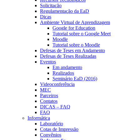
Solicitação
Regulamentação da EaD
Dicas
Ambiente Virtual de Aprendizagem
Google for Education
Tutorial sobre o Google Meet
Moodle
Tutorial sobre o Moodle
Defesas de Teses em Andamento
Defesas de Teses Realizadas
Eventos
Em andamento
Realizados
Seminário EaD (2016)
Videoconferência
MEC
Parceiros
Contatos
DICAS – FAQ
FAQ
Informática
Laboratório
Cotas de Impressão
Convênios