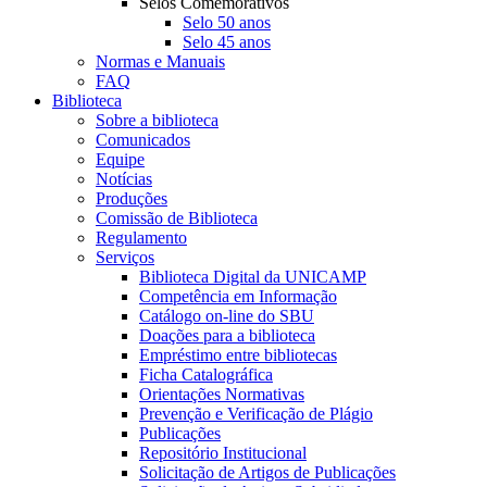
Selos Comemorativos
Selo 50 anos
Selo 45 anos
Normas e Manuais
FAQ
Biblioteca
Sobre a biblioteca
Comunicados
Equipe
Notícias
Produções
Comissão de Biblioteca
Regulamento
Serviços
Biblioteca Digital da UNICAMP
Competência em Informação
Catálogo on-line do SBU
Doações para a biblioteca
Empréstimo entre bibliotecas
Ficha Catalográfica
Orientações Normativas
Prevenção e Verificação de Plágio
Publicações
Repositório Institucional
Solicitação de Artigos de Publicações