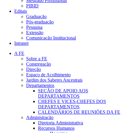
Mestrado Profissional
PIBID
Editais
Graduação
Pós-graduação
Pesquisa
Extensão
Comunicação Institucional
Intranet
A FE
Sobre a FE
Congregação
Direção
Espaço de Acolhimento
Jardim dos Saberes Ancestrais
Departamentos
SEÇÃO DE APOIO AOS
DEPARTAMENTOS
CHEFES E VICES-CHEFES DOS
DEPARTAMENTOS
CALENDÁRIOS DE REUNIÕES DA FE
Administração
Diretoria Administrativa
Recursos Humanos