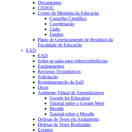
Documentos
CEDOC
Centro de Memória da Educação
Conselho Científico
Coordenação
Links
Fundos
Plano de Gerenciamento de Resíduos da
Faculdade de Educação
EAD
EAD
Sobre as salas para videoconferências
Equipamentos
Recursos Tecnológicos
Solicitação
Regulamentação da EaD
Dicas
Ambiente Virtual de Aprendizagem
Google for Education
Tutorial sobre o Google Meet
Moodle
Tutorial sobre o Moodle
Defesas de Teses em Andamento
Defesas de Teses Realizadas
Eventos