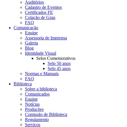
Auditórios
Cadastro de Eventos
Certificados FE
Colação de Grau
FAQ
Comunicação
Equipe
Assessoria de Imprensa
Galeria
Blog
Identidade Visual
Selos Comemorativos
Selo 50 anos
Selo 45 anos
Normas e Manuais
FAQ
Biblioteca
Sobre a biblioteca
Comunicados
Equipe
Notícias
Produções
Comissão de Biblioteca
Regulamento
Serviços