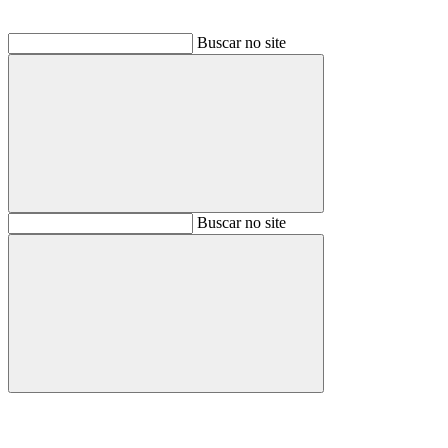
Buscar no site
Buscar
Buscar no site
Buscar
Aumentar fonte