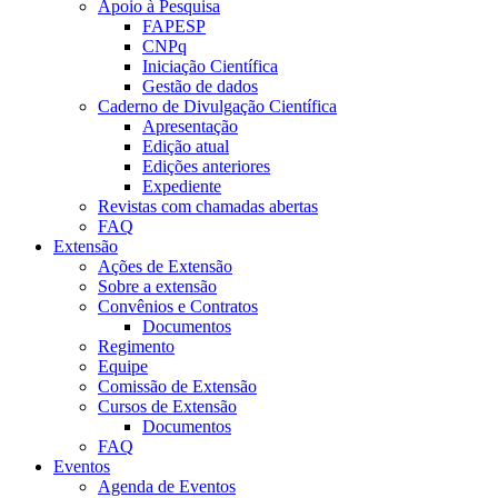
Apoio à Pesquisa
FAPESP
CNPq
Iniciação Científica
Gestão de dados
Caderno de Divulgação Científica
Apresentação
Edição atual
Edições anteriores
Expediente
Revistas com chamadas abertas
FAQ
Extensão
Ações de Extensão
Sobre a extensão
Convênios e Contratos
Documentos
Regimento
Equipe
Comissão de Extensão
Cursos de Extensão
Documentos
FAQ
Eventos
Agenda de Eventos