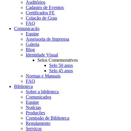
Auditórios
Cadastro de Eventos
Certificados FE
Colação de Grau
FAQ
Comunicação
Equipe
Assessoria de Imprensa
Galeria
Blog
Identidade Visual
Selos Comemorativos
Selo 50 anos
Selo 45 anos
Normas e Manuais
FAQ
Biblioteca
Sobre a biblioteca
Comunicados
Equipe
Notícias
Produções
Comissão de Biblioteca
Regulamento
Serviços