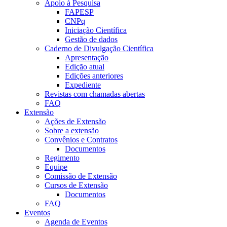
Apoio à Pesquisa
FAPESP
CNPq
Iniciação Científica
Gestão de dados
Caderno de Divulgação Científica
Apresentação
Edição atual
Edições anteriores
Expediente
Revistas com chamadas abertas
FAQ
Extensão
Ações de Extensão
Sobre a extensão
Convênios e Contratos
Documentos
Regimento
Equipe
Comissão de Extensão
Cursos de Extensão
Documentos
FAQ
Eventos
Agenda de Eventos