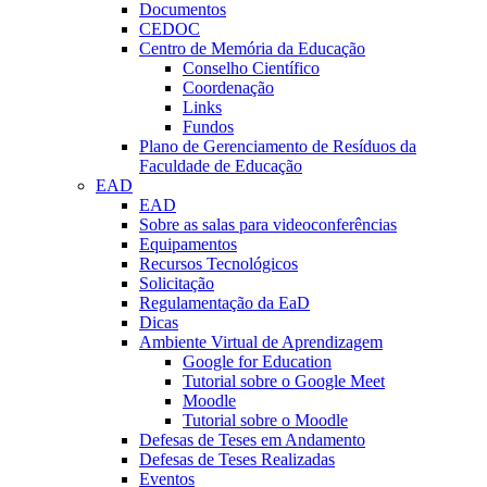
Documentos
CEDOC
Centro de Memória da Educação
Conselho Científico
Coordenação
Links
Fundos
Plano de Gerenciamento de Resíduos da
Faculdade de Educação
EAD
EAD
Sobre as salas para videoconferências
Equipamentos
Recursos Tecnológicos
Solicitação
Regulamentação da EaD
Dicas
Ambiente Virtual de Aprendizagem
Google for Education
Tutorial sobre o Google Meet
Moodle
Tutorial sobre o Moodle
Defesas de Teses em Andamento
Defesas de Teses Realizadas
Eventos