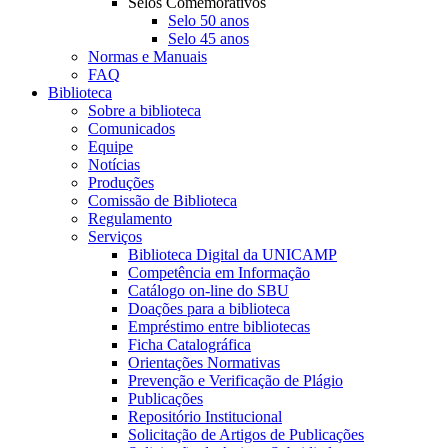
Selos Comemorativos
Selo 50 anos
Selo 45 anos
Normas e Manuais
FAQ
Biblioteca
Sobre a biblioteca
Comunicados
Equipe
Notícias
Produções
Comissão de Biblioteca
Regulamento
Serviços
Biblioteca Digital da UNICAMP
Competência em Informação
Catálogo on-line do SBU
Doações para a biblioteca
Empréstimo entre bibliotecas
Ficha Catalográfica
Orientações Normativas
Prevenção e Verificação de Plágio
Publicações
Repositório Institucional
Solicitação de Artigos de Publicações