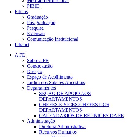
Mestrado Profissional
PIBID
Editais
Graduação
Pós-graduação
Pesquisa
Extensão
Comunicação Institucional
Intranet
A FE
Sobre a FE
Congregação
Direção
Espaço de Acolhimento
Jardim dos Saberes Ancestrais
Departamentos
SEÇÃO DE APOIO AOS
DEPARTAMENTOS
CHEFES E VICES-CHEFES DOS
DEPARTAMENTOS
CALENDÁRIOS DE REUNIÕES DA FE
Administração
Diretoria Administrativa
Recursos Humanos