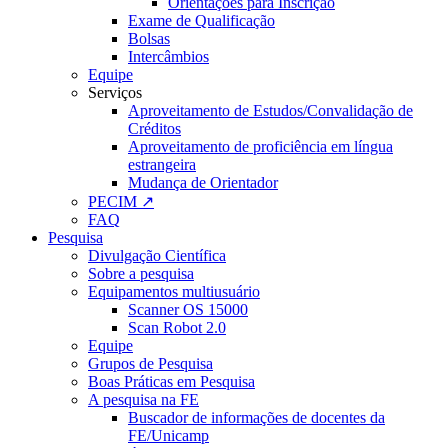
Orientações para Inscrição
Exame de Qualificação
Bolsas
Intercâmbios
Equipe
Serviços
Aproveitamento de Estudos/Convalidação de
Créditos
Aproveitamento de proficiência em língua
estrangeira
Mudança de Orientador
PECIM ↗
FAQ
Pesquisa
Divulgação Científica
Sobre a pesquisa
Equipamentos multiusuário
Scanner OS 15000
Scan Robot 2.0
Equipe
Grupos de Pesquisa
Boas Práticas em Pesquisa
A pesquisa na FE
Buscador de informações de docentes da
FE/Unicamp