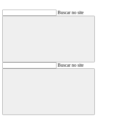
Buscar no site
Buscar
Buscar no site
Buscar
Aumentar fonte