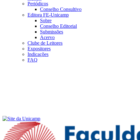
Periódicos
Conselho Consultivo
Editora FE-Unicamp
Sobre
Conselho Editorial
Submissões
Acervo
Clube de Leitores
Expositores
Indicações
FAQ
Menu