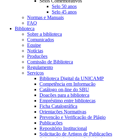
Selos Comemorativos
Selo 50 anos
Selo 45 anos
Normas e Manuais
FAQ
Biblioteca
Sobre a biblioteca
Comunicados
Equipe
Notícias
Produções
Comissão de Biblioteca
Regulamento
Serviços
Biblioteca Digital da UNICAMP
Competência em Informação
Catálogo on-line do SBU
Doações para a biblioteca
Empréstimo entre bibliotecas
Ficha Catalográfica
Orientações Normativas
Prevenção e Verificação de Plágio
Publicações
Repositório Institucional
Solicitação de Artigos de Publicações