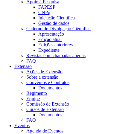
Apoio à Pesquisa
FAPESP
CNPq
Iniciação Científica
Gestão de dados
Caderno de Divulgação Científica
Apresentação
Edição atual
Edições anteriores
Expediente
Revistas com chamadas abertas
FAQ
Extensão
Ações de Extensão
Sobre a extensão
Convênios e Contratos
Documentos
Regimento
Equipe
Comissão de Extensão
Cursos de Extensão
Documentos
FAQ
Eventos
Agenda de Eventos