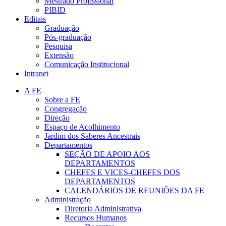
Mestrado Profissional
PIBID
Editais
Graduação
Pós-graduação
Pesquisa
Extensão
Comunicação Institucional
Intranet
A FE
Sobre a FE
Congregação
Direção
Espaço de Acolhimento
Jardim dos Saberes Ancestrais
Departamentos
SEÇÃO DE APOIO AOS
DEPARTAMENTOS
CHEFES E VICES-CHEFES DOS
DEPARTAMENTOS
CALENDÁRIOS DE REUNIÕES DA FE
Administração
Diretoria Administrativa
Recursos Humanos