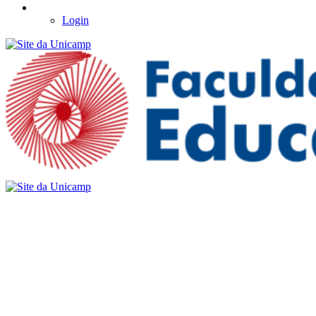
Login