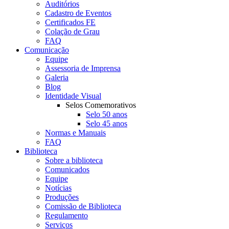
Auditórios
Cadastro de Eventos
Certificados FE
Colação de Grau
FAQ
Comunicação
Equipe
Assessoria de Imprensa
Galeria
Blog
Identidade Visual
Selos Comemorativos
Selo 50 anos
Selo 45 anos
Normas e Manuais
FAQ
Biblioteca
Sobre a biblioteca
Comunicados
Equipe
Notícias
Produções
Comissão de Biblioteca
Regulamento
Serviços