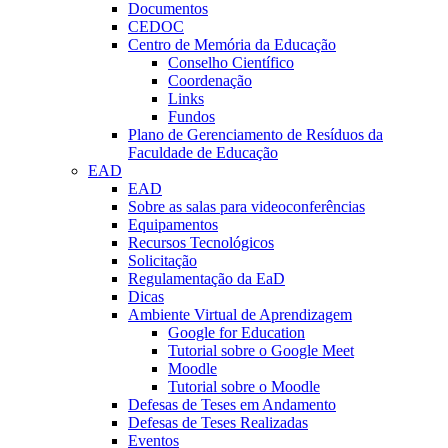
Documentos
CEDOC
Centro de Memória da Educação
Conselho Científico
Coordenação
Links
Fundos
Plano de Gerenciamento de Resíduos da
Faculdade de Educação
EAD
EAD
Sobre as salas para videoconferências
Equipamentos
Recursos Tecnológicos
Solicitação
Regulamentação da EaD
Dicas
Ambiente Virtual de Aprendizagem
Google for Education
Tutorial sobre o Google Meet
Moodle
Tutorial sobre o Moodle
Defesas de Teses em Andamento
Defesas de Teses Realizadas
Eventos