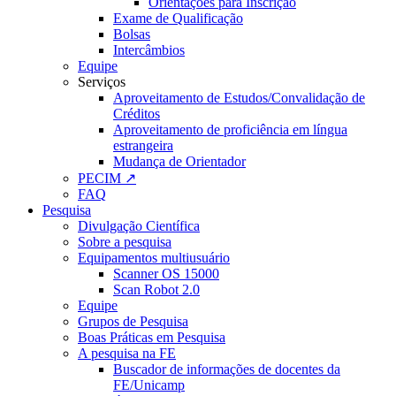
Orientações para Inscrição
Exame de Qualificação
Bolsas
Intercâmbios
Equipe
Serviços
Aproveitamento de Estudos/Convalidação de
Créditos
Aproveitamento de proficiência em língua
estrangeira
Mudança de Orientador
PECIM ↗
FAQ
Pesquisa
Divulgação Científica
Sobre a pesquisa
Equipamentos multiusuário
Scanner OS 15000
Scan Robot 2.0
Equipe
Grupos de Pesquisa
Boas Práticas em Pesquisa
A pesquisa na FE
Buscador de informações de docentes da
FE/Unicamp