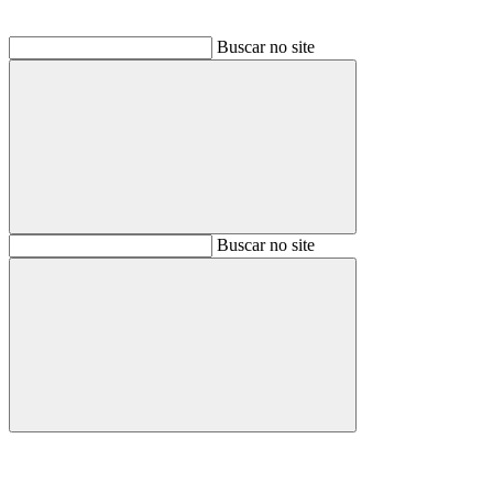
Buscar no site
Buscar
Buscar no site
Buscar
Aumentar fonte