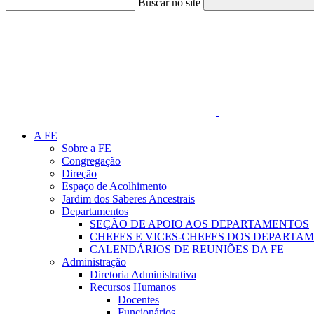
Buscar no site
Link para o Faceboo
A FE
Sobre a FE
Congregação
Direção
Espaço de Acolhimento
Jardim dos Saberes Ancestrais
Departamentos
SEÇÃO DE APOIO AOS DEPARTAMENTOS
CHEFES E VICES-CHEFES DOS DEPARTA
CALENDÁRIOS DE REUNIÕES DA FE
Administração
Diretoria Administrativa
Recursos Humanos
Docentes
Funcionários