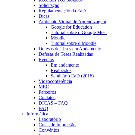
Solicitação
Regulamentação da EaD
Dicas
Ambiente Virtual de Aprendizagem
Google for Education
Tutorial sobre o Google Meet
Moodle
Tutorial sobre o Moodle
Defesas de Teses em Andamento
Defesas de Teses Realizadas
Eventos
Em andamento
Realizados
Seminário EaD (2016)
Videoconferência
MEC
Parceiros
Contatos
DICAS – FAQ
FAQ
Informática
Laboratório
Cotas de Impressão
Convênios