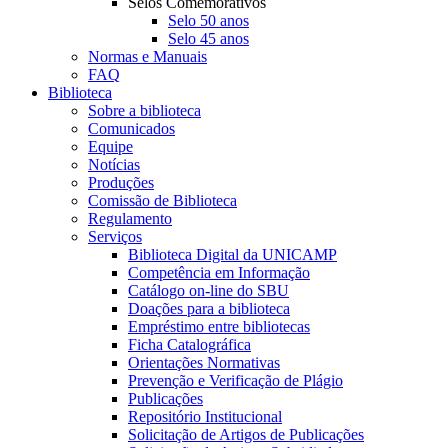
Selos Comemorativos
Selo 50 anos
Selo 45 anos
Normas e Manuais
FAQ
Biblioteca
Sobre a biblioteca
Comunicados
Equipe
Notícias
Produções
Comissão de Biblioteca
Regulamento
Serviços
Biblioteca Digital da UNICAMP
Competência em Informação
Catálogo on-line do SBU
Doações para a biblioteca
Empréstimo entre bibliotecas
Ficha Catalográfica
Orientações Normativas
Prevenção e Verificação de Plágio
Publicações
Repositório Institucional
Solicitação de Artigos de Publicações