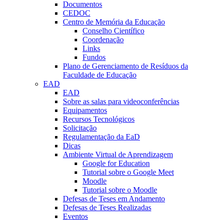
Documentos
CEDOC
Centro de Memória da Educação
Conselho Científico
Coordenação
Links
Fundos
Plano de Gerenciamento de Resíduos da
Faculdade de Educação
EAD
EAD
Sobre as salas para videoconferências
Equipamentos
Recursos Tecnológicos
Solicitação
Regulamentação da EaD
Dicas
Ambiente Virtual de Aprendizagem
Google for Education
Tutorial sobre o Google Meet
Moodle
Tutorial sobre o Moodle
Defesas de Teses em Andamento
Defesas de Teses Realizadas
Eventos