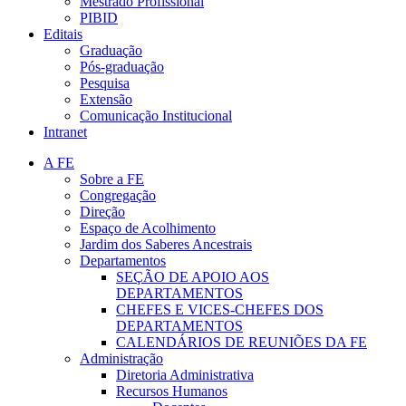
Mestrado Profissional
PIBID
Editais
Graduação
Pós-graduação
Pesquisa
Extensão
Comunicação Institucional
Intranet
A FE
Sobre a FE
Congregação
Direção
Espaço de Acolhimento
Jardim dos Saberes Ancestrais
Departamentos
SEÇÃO DE APOIO AOS
DEPARTAMENTOS
CHEFES E VICES-CHEFES DOS
DEPARTAMENTOS
CALENDÁRIOS DE REUNIÕES DA FE
Administração
Diretoria Administrativa
Recursos Humanos