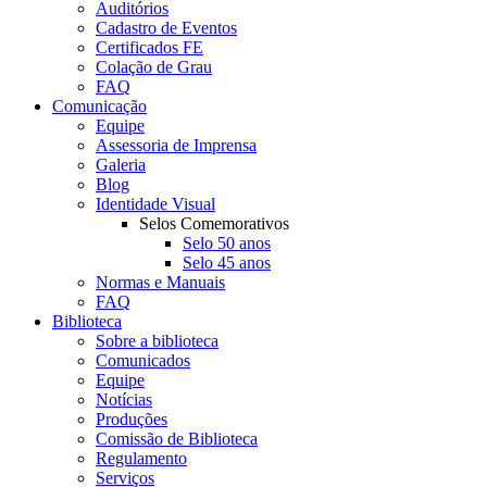
Auditórios
Cadastro de Eventos
Certificados FE
Colação de Grau
FAQ
Comunicação
Equipe
Assessoria de Imprensa
Galeria
Blog
Identidade Visual
Selos Comemorativos
Selo 50 anos
Selo 45 anos
Normas e Manuais
FAQ
Biblioteca
Sobre a biblioteca
Comunicados
Equipe
Notícias
Produções
Comissão de Biblioteca
Regulamento
Serviços