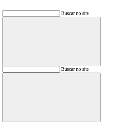
Buscar no site
Buscar
Buscar no site
Buscar
Aumentar fonte