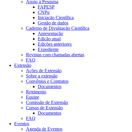
Apoio à Pesquisa
FAPESP
CNPq
Iniciação Científica
Gestão de dados
Caderno de Divulgação Científica
Apresentação
Edição atual
Edições anteriores
Expediente
Revistas com chamadas abertas
FAQ
Extensão
Ações de Extensão
Sobre a extensão
Convênios e Contratos
Documentos
Regimento
Equipe
Comissão de Extensão
Cursos de Extensão
Documentos
FAQ
Eventos
Agenda de Eventos