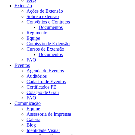
FAQ
Extensão
Ações de Extensão
Sobre a extensão
Convênios e Contratos
Documentos
Regimento
Equipe
Comissão de Extensão
Cursos de Extensão
Documentos
FAQ
Eventos
Agenda de Eventos
Auditórios
Cadastro de Eventos
Certificados FE
Colação de Grau
FAQ
Comunicação
Equipe
Assessoria de Imprensa
Galeria
Blog
Identidade Visual