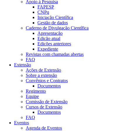
Apoio à Pesquisa
FAPESP
CNPq
Iniciação Científica
Gestão de dados
Caderno de Divulgação Científica
Apresentação
Edição atual
Edições anteriores
Expediente
Revistas com chamadas abertas
FAQ
Extensão
Ações de Extensão
Sobre a extensão
Convênios e Contratos
Documentos
Regimento
Equipe
Comissão de Extensão
Cursos de Extensão
Documentos
FAQ
Eventos
Agenda de Eventos