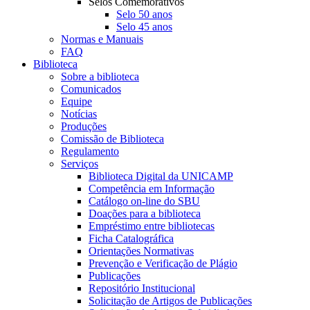
Selos Comemorativos
Selo 50 anos
Selo 45 anos
Normas e Manuais
FAQ
Biblioteca
Sobre a biblioteca
Comunicados
Equipe
Notícias
Produções
Comissão de Biblioteca
Regulamento
Serviços
Biblioteca Digital da UNICAMP
Competência em Informação
Catálogo on-line do SBU
Doações para a biblioteca
Empréstimo entre bibliotecas
Ficha Catalográfica
Orientações Normativas
Prevenção e Verificação de Plágio
Publicações
Repositório Institucional
Solicitação de Artigos de Publicações