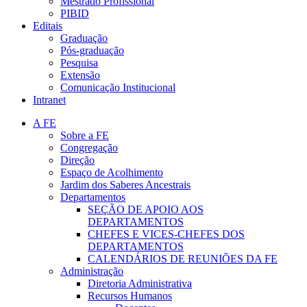
Mestrado Profissional
PIBID
Editais
Graduação
Pós-graduação
Pesquisa
Extensão
Comunicação Institucional
Intranet
A FE
Sobre a FE
Congregação
Direção
Espaço de Acolhimento
Jardim dos Saberes Ancestrais
Departamentos
SEÇÃO DE APOIO AOS
DEPARTAMENTOS
CHEFES E VICES-CHEFES DOS
DEPARTAMENTOS
CALENDÁRIOS DE REUNIÕES DA FE
Administração
Diretoria Administrativa
Recursos Humanos