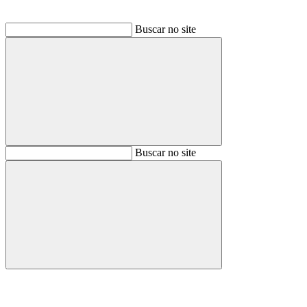
Buscar no site
Buscar
Buscar no site
Buscar
Aumentar fonte