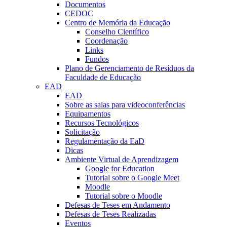
Documentos
CEDOC
Centro de Memória da Educação
Conselho Científico
Coordenação
Links
Fundos
Plano de Gerenciamento de Resíduos da
Faculdade de Educação
EAD
EAD
Sobre as salas para videoconferências
Equipamentos
Recursos Tecnológicos
Solicitação
Regulamentação da EaD
Dicas
Ambiente Virtual de Aprendizagem
Google for Education
Tutorial sobre o Google Meet
Moodle
Tutorial sobre o Moodle
Defesas de Teses em Andamento
Defesas de Teses Realizadas
Eventos