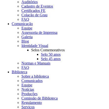
Auditórios
Cadastro de Eventos
Certificados FE
Colação de Grau
FAQ
Comunicação
Equipe
Assessoria de Imprensa
Galeria
Blog
Identidade Visual
Selos Comemorativos
Selo 50 anos
Selo 45 anos
Normas e Manuais
FAQ
Biblioteca
Sobre a biblioteca
Comunicados
Equipe
Notícias
Produções
Comissão de Biblioteca
Regulamento
Serviços