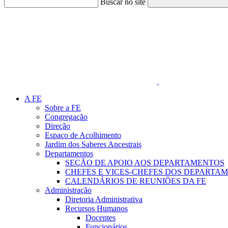
Buscar no site
Link para o Faceboo
A FE
Sobre a FE
Congregação
Direção
Espaço de Acolhimento
Jardim dos Saberes Ancestrais
Departamentos
SEÇÃO DE APOIO AOS DEPARTAMENTOS
CHEFES E VICES-CHEFES DOS DEPARTA
CALENDÁRIOS DE REUNIÕES DA FE
Administração
Diretoria Administrativa
Recursos Humanos
Docentes
Funcionários