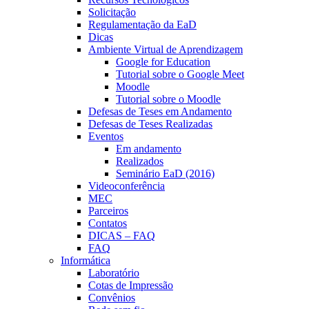
Solicitação
Regulamentação da EaD
Dicas
Ambiente Virtual de Aprendizagem
Google for Education
Tutorial sobre o Google Meet
Moodle
Tutorial sobre o Moodle
Defesas de Teses em Andamento
Defesas de Teses Realizadas
Eventos
Em andamento
Realizados
Seminário EaD (2016)
Videoconferência
MEC
Parceiros
Contatos
DICAS – FAQ
FAQ
Informática
Laboratório
Cotas de Impressão
Convênios