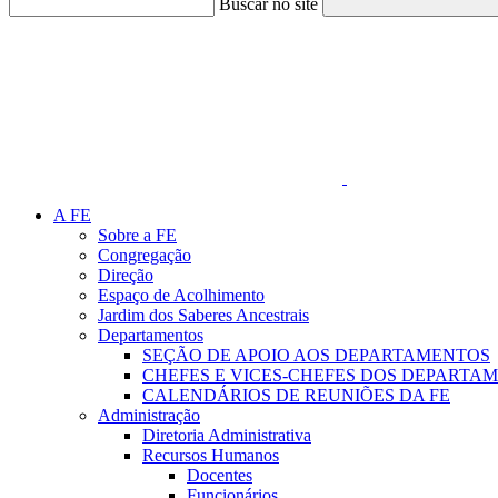
Buscar no site
Link para o Faceboo
A FE
Sobre a FE
Congregação
Direção
Espaço de Acolhimento
Jardim dos Saberes Ancestrais
Departamentos
SEÇÃO DE APOIO AOS DEPARTAMENTOS
CHEFES E VICES-CHEFES DOS DEPARTA
CALENDÁRIOS DE REUNIÕES DA FE
Administração
Diretoria Administrativa
Recursos Humanos
Docentes
Funcionários