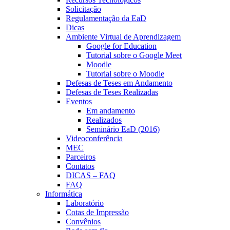
Solicitação
Regulamentação da EaD
Dicas
Ambiente Virtual de Aprendizagem
Google for Education
Tutorial sobre o Google Meet
Moodle
Tutorial sobre o Moodle
Defesas de Teses em Andamento
Defesas de Teses Realizadas
Eventos
Em andamento
Realizados
Seminário EaD (2016)
Videoconferência
MEC
Parceiros
Contatos
DICAS – FAQ
FAQ
Informática
Laboratório
Cotas de Impressão
Convênios