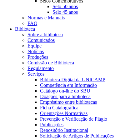
Selos Comemorativos
Selo 50 anos
Selo 45 anos
Normas e Manuais
FAQ
Biblioteca
Sobre a biblioteca
Comunicados
Equipe
Notícias
Produções
Comissão de Biblioteca
Regulamento
Serviços
Biblioteca Digital da UNICAMP
Competência em Informação
Catálogo on-line do SBU
Doações para a biblioteca
Empréstimo entre bibliotecas
Ficha Catalográfica
Orientações Normativas
Prevenção e Verificação de Plágio
Publicações
Repositório Institucional
Solicitação de Artigos de Publicações