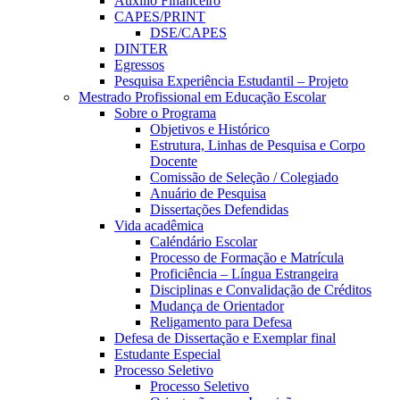
Auxílio Financeiro
CAPES/PRINT
DSE/CAPES
DINTER
Egressos
Pesquisa Experiência Estudantil – Projeto
Mestrado Profissional em Educação Escolar
Sobre o Programa
Objetivos e Histórico
Estrutura, Linhas de Pesquisa e Corpo
Docente
Comissão de Seleção / Colegiado
Anuário de Pesquisa
Dissertações Defendidas
Vida acadêmica
Caléndário Escolar
Processo de Formação e Matrícula
Proficiência – Língua Estrangeira
Disciplinas e Convalidação de Créditos
Mudança de Orientador
Religamento para Defesa
Defesa de Dissertação e Exemplar final
Estudante Especial
Processo Seletivo
Processo Seletivo