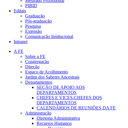
Mestrado Profissional
PIBID
Editais
Graduação
Pós-graduação
Pesquisa
Extensão
Comunicação Institucional
Intranet
A FE
Sobre a FE
Congregação
Direção
Espaço de Acolhimento
Jardim dos Saberes Ancestrais
Departamentos
SEÇÃO DE APOIO AOS
DEPARTAMENTOS
CHEFES E VICES-CHEFES DOS
DEPARTAMENTOS
CALENDÁRIOS DE REUNIÕES DA FE
Administração
Diretoria Administrativa
Recursos Humanos