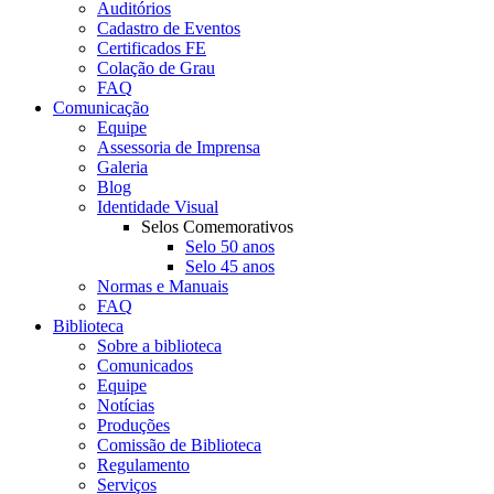
Auditórios
Cadastro de Eventos
Certificados FE
Colação de Grau
FAQ
Comunicação
Equipe
Assessoria de Imprensa
Galeria
Blog
Identidade Visual
Selos Comemorativos
Selo 50 anos
Selo 45 anos
Normas e Manuais
FAQ
Biblioteca
Sobre a biblioteca
Comunicados
Equipe
Notícias
Produções
Comissão de Biblioteca
Regulamento
Serviços