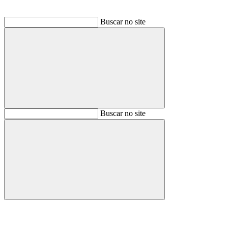
Buscar no site
Buscar
Buscar no site
Buscar
Aumentar fonte