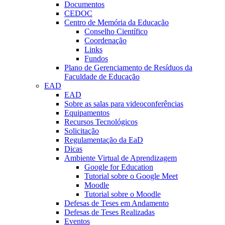
Documentos
CEDOC
Centro de Memória da Educação
Conselho Científico
Coordenação
Links
Fundos
Plano de Gerenciamento de Resíduos da
Faculdade de Educação
EAD
EAD
Sobre as salas para videoconferências
Equipamentos
Recursos Tecnológicos
Solicitação
Regulamentação da EaD
Dicas
Ambiente Virtual de Aprendizagem
Google for Education
Tutorial sobre o Google Meet
Moodle
Tutorial sobre o Moodle
Defesas de Teses em Andamento
Defesas de Teses Realizadas
Eventos