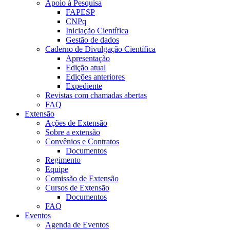
Apoio à Pesquisa
FAPESP
CNPq
Iniciação Científica
Gestão de dados
Caderno de Divulgação Científica
Apresentação
Edição atual
Edições anteriores
Expediente
Revistas com chamadas abertas
FAQ
Extensão
Ações de Extensão
Sobre a extensão
Convênios e Contratos
Documentos
Regimento
Equipe
Comissão de Extensão
Cursos de Extensão
Documentos
FAQ
Eventos
Agenda de Eventos