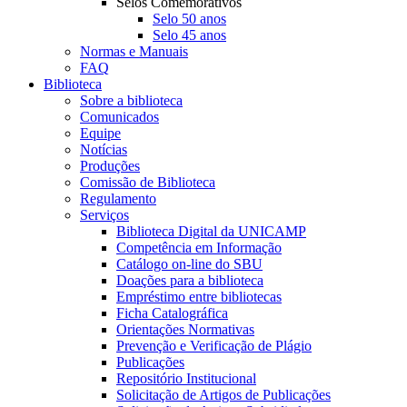
Selos Comemorativos
Selo 50 anos
Selo 45 anos
Normas e Manuais
FAQ
Biblioteca
Sobre a biblioteca
Comunicados
Equipe
Notícias
Produções
Comissão de Biblioteca
Regulamento
Serviços
Biblioteca Digital da UNICAMP
Competência em Informação
Catálogo on-line do SBU
Doações para a biblioteca
Empréstimo entre bibliotecas
Ficha Catalográfica
Orientações Normativas
Prevenção e Verificação de Plágio
Publicações
Repositório Institucional
Solicitação de Artigos de Publicações