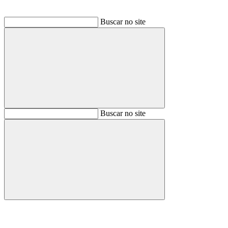
Buscar no site
Buscar
Buscar no site
Buscar
Aumentar fonte