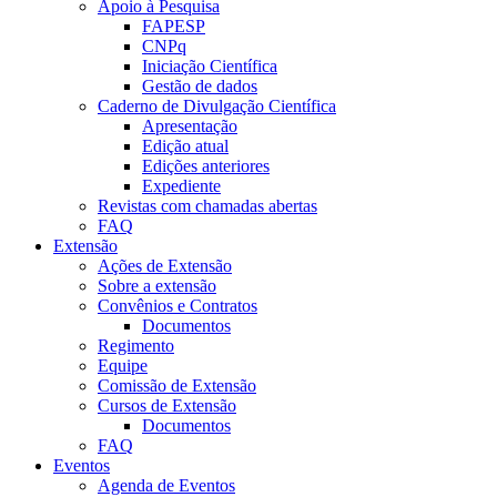
Apoio à Pesquisa
FAPESP
CNPq
Iniciação Científica
Gestão de dados
Caderno de Divulgação Científica
Apresentação
Edição atual
Edições anteriores
Expediente
Revistas com chamadas abertas
FAQ
Extensão
Ações de Extensão
Sobre a extensão
Convênios e Contratos
Documentos
Regimento
Equipe
Comissão de Extensão
Cursos de Extensão
Documentos
FAQ
Eventos
Agenda de Eventos