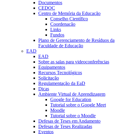
Documentos
CEDOC
Centro de Memória da Educação
Conselho Científico
Coordenação
Links
Fundos
Plano de Gerenciamento de Resíduos da
Faculdade de Educação
EAD
EAD
Sobre as salas para videoconferências
Equipamentos
Recursos Tecnológicos
Solicitação
Regulamentação da EaD
Dicas
Ambiente Virtual de Aprendizagem
Google for Education
Tutorial sobre o Google Meet
Moodle
Tutorial sobre o Moodle
Defesas de Teses em Andamento
Defesas de Teses Realizadas
Eventos