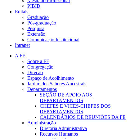
Mestrado Profissional
PIBID
Editais
Graduação
Pós-graduação
Pesquisa
Extensão
Comunicação Institucional
Intranet
A FE
Sobre a FE
Congregação
Direção
Espaço de Acolhimento
Jardim dos Saberes Ancestrais
Departamentos
SEÇÃO DE APOIO AOS
DEPARTAMENTOS
CHEFES E VICES-CHEFES DOS
DEPARTAMENTOS
CALENDÁRIOS DE REUNIÕES DA FE
Administração
Diretoria Administrativa
Recursos Humanos