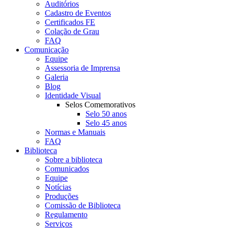
Auditórios
Cadastro de Eventos
Certificados FE
Colação de Grau
FAQ
Comunicação
Equipe
Assessoria de Imprensa
Galeria
Blog
Identidade Visual
Selos Comemorativos
Selo 50 anos
Selo 45 anos
Normas e Manuais
FAQ
Biblioteca
Sobre a biblioteca
Comunicados
Equipe
Notícias
Produções
Comissão de Biblioteca
Regulamento
Serviços