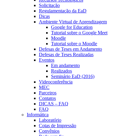
Solicitação
Regulamentação da EaD
Dicas
Ambiente Virtual de Aprendizagem
Google for Education
Tutorial sobre o Google Meet
Moodle
Tutorial sobre o Moodle
Defesas de Teses em Andamento
Defesas de Teses Realizadas
Eventos
Em andamento
Realizados
Seminário EaD (2016)
Videoconferência
MEC
Parceiros
Contatos
DICAS – FAQ
FAQ
Informática
Laboratório
Cotas de Impressão
Convênios