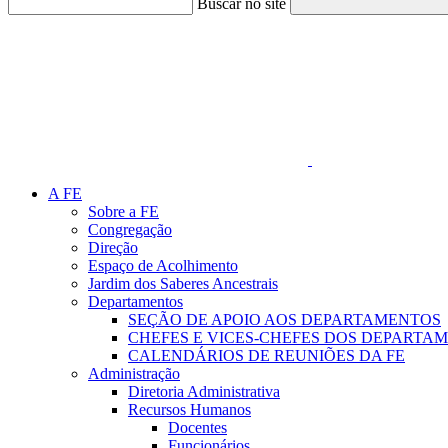
Buscar no site
Link para o Faceboo
A FE
Sobre a FE
Congregação
Direção
Espaço de Acolhimento
Jardim dos Saberes Ancestrais
Departamentos
SEÇÃO DE APOIO AOS DEPARTAMENTOS
CHEFES E VICES-CHEFES DOS DEPARTA
CALENDÁRIOS DE REUNIÕES DA FE
Administração
Diretoria Administrativa
Recursos Humanos
Docentes
Funcionários