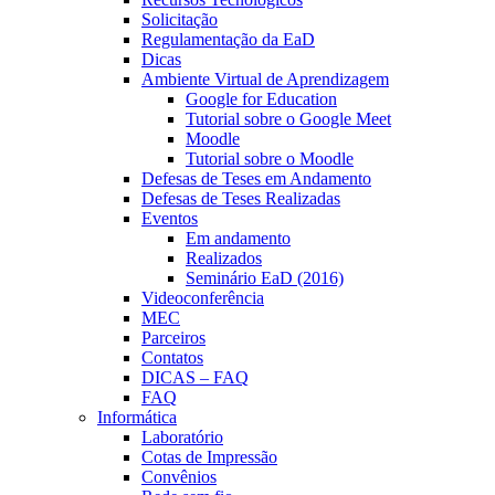
Solicitação
Regulamentação da EaD
Dicas
Ambiente Virtual de Aprendizagem
Google for Education
Tutorial sobre o Google Meet
Moodle
Tutorial sobre o Moodle
Defesas de Teses em Andamento
Defesas de Teses Realizadas
Eventos
Em andamento
Realizados
Seminário EaD (2016)
Videoconferência
MEC
Parceiros
Contatos
DICAS – FAQ
FAQ
Informática
Laboratório
Cotas de Impressão
Convênios