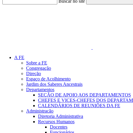
Buscar no site
Link para o Faceboo
A FE
Sobre a FE
Congregação
Direção
Espaço de Acolhimento
Jardim dos Saberes Ancestrais
Departamentos
SEÇÃO DE APOIO AOS DEPARTAMENTOS
CHEFES E VICES-CHEFES DOS DEPARTA
CALENDÁRIOS DE REUNIÕES DA FE
Administração
Diretoria Administrativa
Recursos Humanos
Docentes
Funcionários