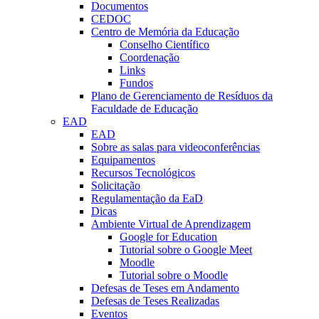
Documentos
CEDOC
Centro de Memória da Educação
Conselho Científico
Coordenação
Links
Fundos
Plano de Gerenciamento de Resíduos da
Faculdade de Educação
EAD
EAD
Sobre as salas para videoconferências
Equipamentos
Recursos Tecnológicos
Solicitação
Regulamentação da EaD
Dicas
Ambiente Virtual de Aprendizagem
Google for Education
Tutorial sobre o Google Meet
Moodle
Tutorial sobre o Moodle
Defesas de Teses em Andamento
Defesas de Teses Realizadas
Eventos