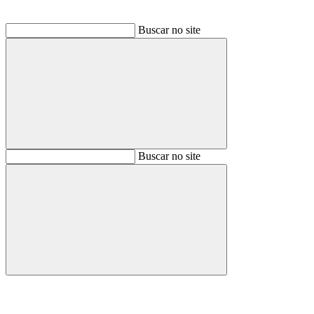
Buscar no site
Buscar
Buscar no site
Buscar
Aumentar fonte