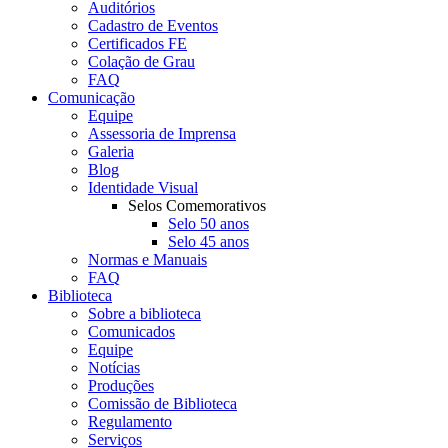
Auditórios
Cadastro de Eventos
Certificados FE
Colação de Grau
FAQ
Comunicação
Equipe
Assessoria de Imprensa
Galeria
Blog
Identidade Visual
Selos Comemorativos
Selo 50 anos
Selo 45 anos
Normas e Manuais
FAQ
Biblioteca
Sobre a biblioteca
Comunicados
Equipe
Notícias
Produções
Comissão de Biblioteca
Regulamento
Serviços