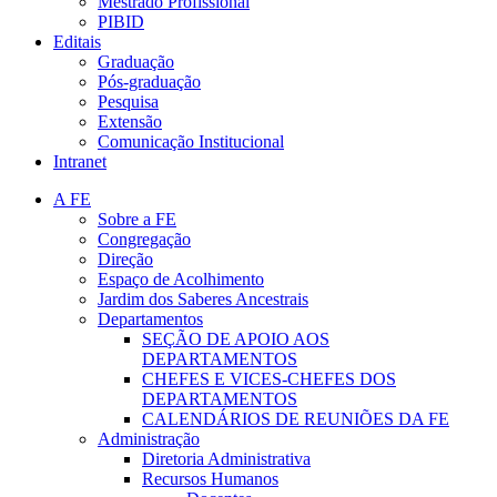
Mestrado Profissional
PIBID
Editais
Graduação
Pós-graduação
Pesquisa
Extensão
Comunicação Institucional
Intranet
A FE
Sobre a FE
Congregação
Direção
Espaço de Acolhimento
Jardim dos Saberes Ancestrais
Departamentos
SEÇÃO DE APOIO AOS
DEPARTAMENTOS
CHEFES E VICES-CHEFES DOS
DEPARTAMENTOS
CALENDÁRIOS DE REUNIÕES DA FE
Administração
Diretoria Administrativa
Recursos Humanos