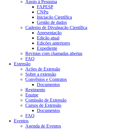
Apoio à Pesquisa
FAPESP
CNPq
Iniciação Científica
Gestão de dados
Caderno de Divulgação Científica
Apresentação
Edição atual
Edições anteriores
Expediente
Revistas com chamadas abertas
FAQ
Extensão
Ações de Extensão
Sobre a extensão
Convênios e Contratos
Documentos
Regimento
Equipe
Comissão de Extensão
Cursos de Extensão
Documentos
FAQ
Eventos
Agenda de Eventos