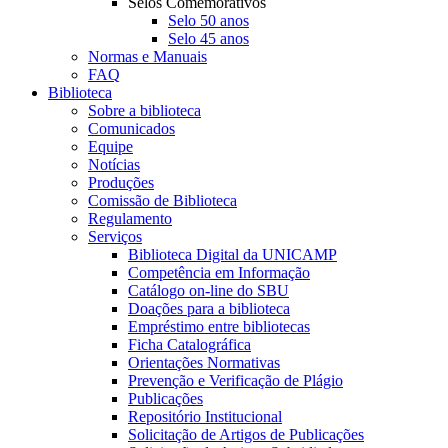
Selos Comemorativos
Selo 50 anos
Selo 45 anos
Normas e Manuais
FAQ
Biblioteca
Sobre a biblioteca
Comunicados
Equipe
Notícias
Produções
Comissão de Biblioteca
Regulamento
Serviços
Biblioteca Digital da UNICAMP
Competência em Informação
Catálogo on-line do SBU
Doações para a biblioteca
Empréstimo entre bibliotecas
Ficha Catalográfica
Orientações Normativas
Prevenção e Verificação de Plágio
Publicações
Repositório Institucional
Solicitação de Artigos de Publicações