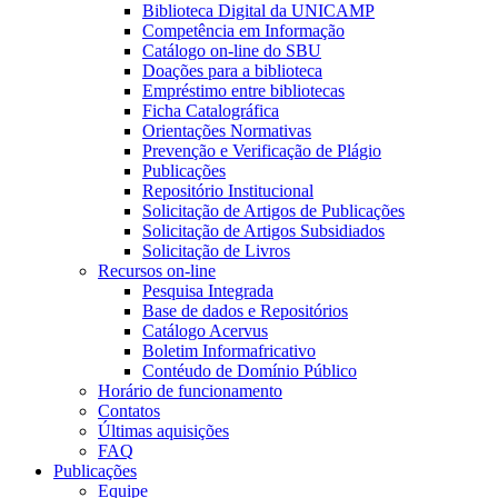
Biblioteca Digital da UNICAMP
Competência em Informação
Catálogo on-line do SBU
Doações para a biblioteca
Empréstimo entre bibliotecas
Ficha Catalográfica
Orientações Normativas
Prevenção e Verificação de Plágio
Publicações
Repositório Institucional
Solicitação de Artigos de Publicações
Solicitação de Artigos Subsidiados
Solicitação de Livros
Recursos on-line
Pesquisa Integrada
Base de dados e Repositórios
Catálogo Acervus
Boletim Informafricativo
Contéudo de Domínio Público
Horário de funcionamento
Contatos
Últimas aquisições
FAQ
Publicações
Equipe