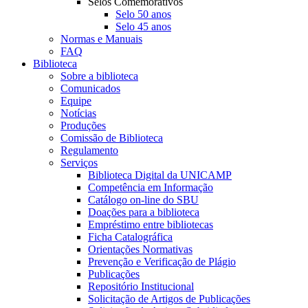
Selos Comemorativos
Selo 50 anos
Selo 45 anos
Normas e Manuais
FAQ
Biblioteca
Sobre a biblioteca
Comunicados
Equipe
Notícias
Produções
Comissão de Biblioteca
Regulamento
Serviços
Biblioteca Digital da UNICAMP
Competência em Informação
Catálogo on-line do SBU
Doações para a biblioteca
Empréstimo entre bibliotecas
Ficha Catalográfica
Orientações Normativas
Prevenção e Verificação de Plágio
Publicações
Repositório Institucional
Solicitação de Artigos de Publicações