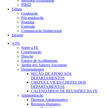
Mestrado Profissional
PIBID
Editais
Graduação
Pós-graduação
Pesquisa
Extensão
Comunicação Institucional
Intranet
A FE
Sobre a FE
Congregação
Direção
Espaço de Acolhimento
Jardim dos Saberes Ancestrais
Departamentos
SEÇÃO DE APOIO AOS
DEPARTAMENTOS
CHEFES E VICES-CHEFES DOS
DEPARTAMENTOS
CALENDÁRIOS DE REUNIÕES DA FE
Administração
Diretoria Administrativa
Recursos Humanos