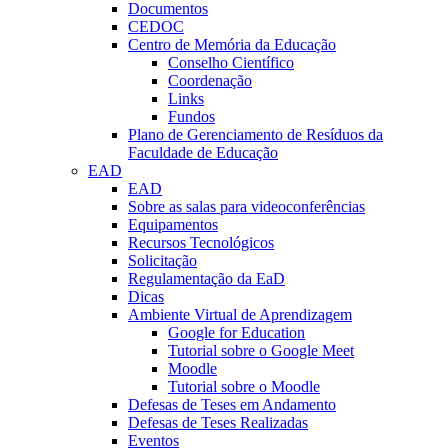
Documentos
CEDOC
Centro de Memória da Educação
Conselho Científico
Coordenação
Links
Fundos
Plano de Gerenciamento de Resíduos da
Faculdade de Educação
EAD
EAD
Sobre as salas para videoconferências
Equipamentos
Recursos Tecnológicos
Solicitação
Regulamentação da EaD
Dicas
Ambiente Virtual de Aprendizagem
Google for Education
Tutorial sobre o Google Meet
Moodle
Tutorial sobre o Moodle
Defesas de Teses em Andamento
Defesas de Teses Realizadas
Eventos