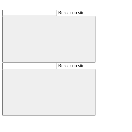
Buscar no site
Buscar
Buscar no site
Buscar
Aumentar fonte