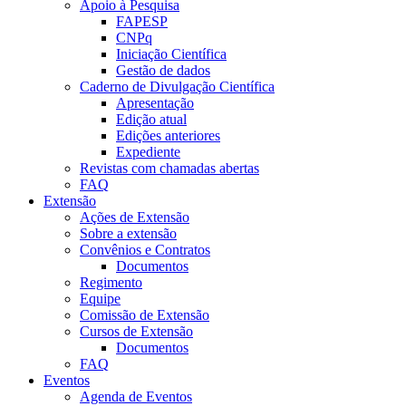
Apoio à Pesquisa
FAPESP
CNPq
Iniciação Científica
Gestão de dados
Caderno de Divulgação Científica
Apresentação
Edição atual
Edições anteriores
Expediente
Revistas com chamadas abertas
FAQ
Extensão
Ações de Extensão
Sobre a extensão
Convênios e Contratos
Documentos
Regimento
Equipe
Comissão de Extensão
Cursos de Extensão
Documentos
FAQ
Eventos
Agenda de Eventos