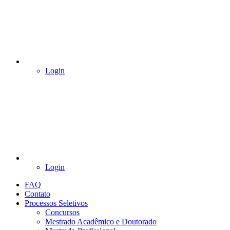
Login
Login
FAQ
Contato
Processos Seletivos
Concursos
Mestrado Acadêmico e Doutorado