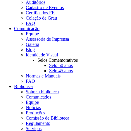
Auditórios
Cadastro de Eventos
Certificados FE
Colação de Grau
FAQ
Comunicação
Equipe
Assessoria de Imprensa
Galeria
Blog
Identidade Visual
Selos Comemorativos
Selo 50 anos
Selo 45 anos
Normas e Manuais
FAQ
Biblioteca
Sobre a biblioteca
Comunicados
Equipe
Notícias
Produções
Comissão de Biblioteca
Regulamento
Serviços