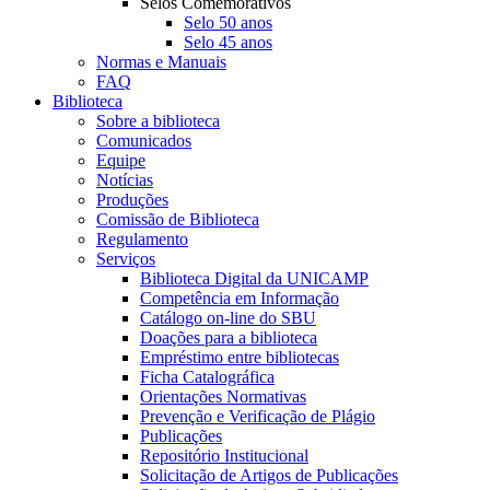
Selos Comemorativos
Selo 50 anos
Selo 45 anos
Normas e Manuais
FAQ
Biblioteca
Sobre a biblioteca
Comunicados
Equipe
Notícias
Produções
Comissão de Biblioteca
Regulamento
Serviços
Biblioteca Digital da UNICAMP
Competência em Informação
Catálogo on-line do SBU
Doações para a biblioteca
Empréstimo entre bibliotecas
Ficha Catalográfica
Orientações Normativas
Prevenção e Verificação de Plágio
Publicações
Repositório Institucional
Solicitação de Artigos de Publicações