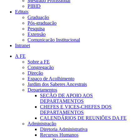
Mestrado Profissional
PIBID
Editais
Graduação
Pós-graduação
Pesquisa
Extensão
Comunicação Institucional
Intranet
A FE
Sobre a FE
Congregação
Direção
Espaço de Acolhimento
Jardim dos Saberes Ancestrais
Departamentos
SEÇÃO DE APOIO AOS
DEPARTAMENTOS
CHEFES E VICES-CHEFES DOS
DEPARTAMENTOS
CALENDÁRIOS DE REUNIÕES DA FE
Administração
Diretoria Administrativa
Recursos Humanos