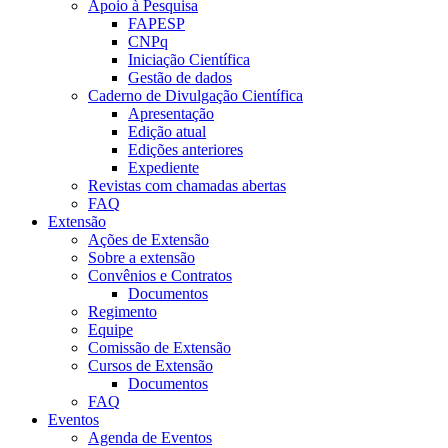
Apoio à Pesquisa
FAPESP
CNPq
Iniciação Científica
Gestão de dados
Caderno de Divulgação Científica
Apresentação
Edição atual
Edições anteriores
Expediente
Revistas com chamadas abertas
FAQ
Extensão
Ações de Extensão
Sobre a extensão
Convênios e Contratos
Documentos
Regimento
Equipe
Comissão de Extensão
Cursos de Extensão
Documentos
FAQ
Eventos
Agenda de Eventos