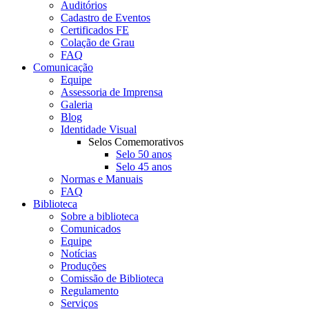
Auditórios
Cadastro de Eventos
Certificados FE
Colação de Grau
FAQ
Comunicação
Equipe
Assessoria de Imprensa
Galeria
Blog
Identidade Visual
Selos Comemorativos
Selo 50 anos
Selo 45 anos
Normas e Manuais
FAQ
Biblioteca
Sobre a biblioteca
Comunicados
Equipe
Notícias
Produções
Comissão de Biblioteca
Regulamento
Serviços