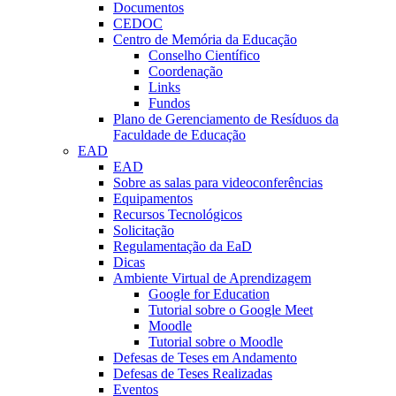
Documentos
CEDOC
Centro de Memória da Educação
Conselho Científico
Coordenação
Links
Fundos
Plano de Gerenciamento de Resíduos da
Faculdade de Educação
EAD
EAD
Sobre as salas para videoconferências
Equipamentos
Recursos Tecnológicos
Solicitação
Regulamentação da EaD
Dicas
Ambiente Virtual de Aprendizagem
Google for Education
Tutorial sobre o Google Meet
Moodle
Tutorial sobre o Moodle
Defesas de Teses em Andamento
Defesas de Teses Realizadas
Eventos