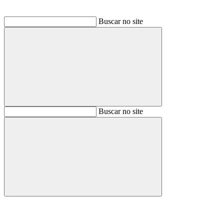
Buscar no site
Buscar
Buscar no site
Buscar
Aumentar fonte