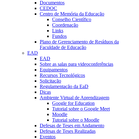
Documentos
CEDOC
Centro de Memória da Educação
Conselho Científico
Coordenação
Links
Fundos
Plano de Gerenciamento de Resíduos da
Faculdade de Educação
EAD
EAD
Sobre as salas para videoconferências
Equipamentos
Recursos Tecnológicos
Solicitação
Regulamentação da EaD
Dicas
Ambiente Virtual de Aprendizagem
Google for Education
Tutorial sobre o Google Meet
Moodle
Tutorial sobre o Moodle
Defesas de Teses em Andamento
Defesas de Teses Realizadas
Eventos