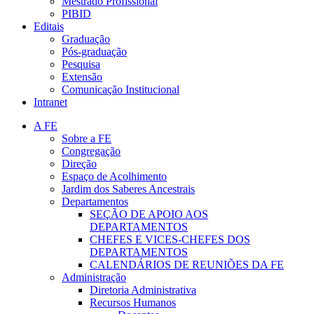
Mestrado Profissional
PIBID
Editais
Graduação
Pós-graduação
Pesquisa
Extensão
Comunicação Institucional
Intranet
A FE
Sobre a FE
Congregação
Direção
Espaço de Acolhimento
Jardim dos Saberes Ancestrais
Departamentos
SEÇÃO DE APOIO AOS
DEPARTAMENTOS
CHEFES E VICES-CHEFES DOS
DEPARTAMENTOS
CALENDÁRIOS DE REUNIÕES DA FE
Administração
Diretoria Administrativa
Recursos Humanos