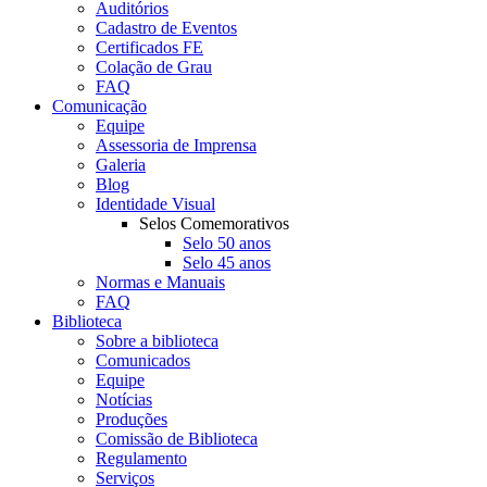
Auditórios
Cadastro de Eventos
Certificados FE
Colação de Grau
FAQ
Comunicação
Equipe
Assessoria de Imprensa
Galeria
Blog
Identidade Visual
Selos Comemorativos
Selo 50 anos
Selo 45 anos
Normas e Manuais
FAQ
Biblioteca
Sobre a biblioteca
Comunicados
Equipe
Notícias
Produções
Comissão de Biblioteca
Regulamento
Serviços