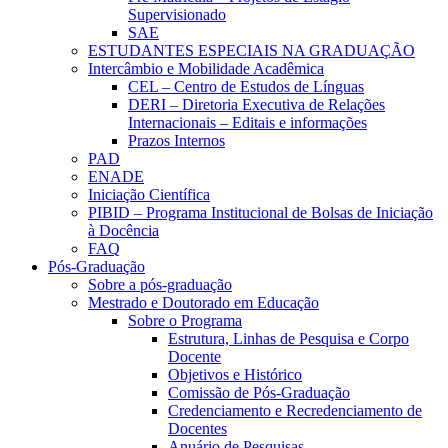
Supervisionado
SAE
ESTUDANTES ESPECIAIS NA GRADUAÇÃO
Intercâmbio e Mobilidade Acadêmica
CEL – Centro de Estudos de Línguas
DERI – Diretoria Executiva de Relações
Internacionais – Editais e informações
Prazos Internos
PAD
ENADE
Iniciação Científica
PIBID – Programa Institucional de Bolsas de Iniciação
à Docência
FAQ
Pós-Graduação
Sobre a pós-graduação
Mestrado e Doutorado em Educação
Sobre o Programa
Estrutura, Linhas de Pesquisa e Corpo
Docente
Objetivos e Histórico
Comissão de Pós-Graduação
Credenciamento e Recredenciamento de
Docentes
Anuário de Pesquisas