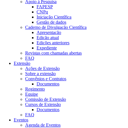
Apoio à Pesquisa
FAPESP
CNPq
Iniciação Científica
Gestão de dados
Caderno de Divulgação Científica
Apresentação
Edição atual
Edições anteriores
Expediente
Revistas com chamadas abertas
FAQ
Extensão
Ações de Extensão
Sobre a extensão
Convênios e Contratos
Documentos
Regimento
Equipe
Comissão de Extensão
Cursos de Extensão
Documentos
FAQ
Eventos
Agenda de Eventos