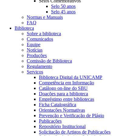
Selos Comemorativos
Selo 50 anos
Selo 45 anos
Normas e Manuais
FAQ
Biblioteca
Sobre a biblioteca
Comunicados
Equipe
Notícias
Produções
Comissão de Biblioteca
Regulamento
Serviços
Biblioteca Digital da UNICAMP
Competência em Informação
Catálogo on-line do SBU
Doações para a biblioteca
Empréstimo entre bibliotecas
Ficha Catalográfica
Orientações Normativas
Prevenção e Verificação de Plágio
Publicações
Repositório Institucional
Solicitação de Artigos de Publicações