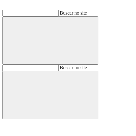
Buscar no site
Buscar
Buscar no site
Buscar
Aumentar fonte