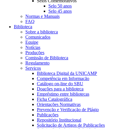
Selos Comemorativos
Selo 50 anos
Selo 45 anos
Normas e Manuais
FAQ
Biblioteca
Sobre a biblioteca
Comunicados
Equipe
Notícias
Produções
Comissão de Biblioteca
Regulamento
Serviços
Biblioteca Digital da UNICAMP
Competência em Informação
Catálogo on-line do SBU
Doações para a biblioteca
Empréstimo entre bibliotecas
Ficha Catalográfica
Orientações Normativas
Prevenção e Verificação de Plágio
Publicações
Repositório Institucional
Solicitação de Artigos de Publicações