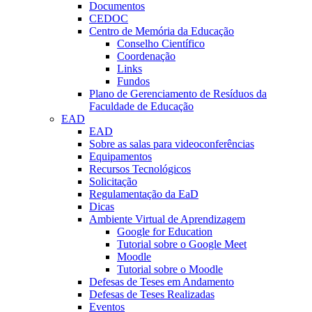
Documentos
CEDOC
Centro de Memória da Educação
Conselho Científico
Coordenação
Links
Fundos
Plano de Gerenciamento de Resíduos da
Faculdade de Educação
EAD
EAD
Sobre as salas para videoconferências
Equipamentos
Recursos Tecnológicos
Solicitação
Regulamentação da EaD
Dicas
Ambiente Virtual de Aprendizagem
Google for Education
Tutorial sobre o Google Meet
Moodle
Tutorial sobre o Moodle
Defesas de Teses em Andamento
Defesas de Teses Realizadas
Eventos