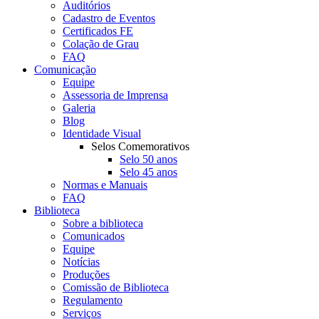
Auditórios
Cadastro de Eventos
Certificados FE
Colação de Grau
FAQ
Comunicação
Equipe
Assessoria de Imprensa
Galeria
Blog
Identidade Visual
Selos Comemorativos
Selo 50 anos
Selo 45 anos
Normas e Manuais
FAQ
Biblioteca
Sobre a biblioteca
Comunicados
Equipe
Notícias
Produções
Comissão de Biblioteca
Regulamento
Serviços