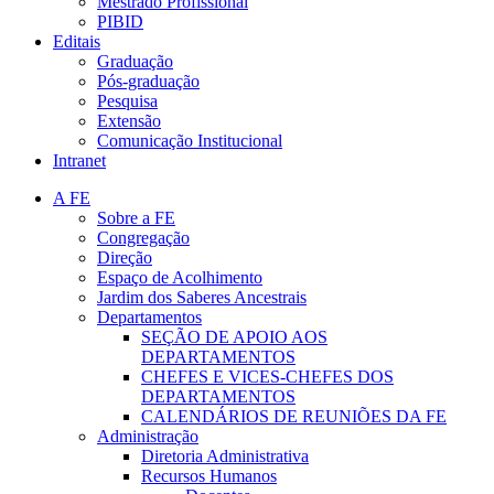
Mestrado Profissional
PIBID
Editais
Graduação
Pós-graduação
Pesquisa
Extensão
Comunicação Institucional
Intranet
A FE
Sobre a FE
Congregação
Direção
Espaço de Acolhimento
Jardim dos Saberes Ancestrais
Departamentos
SEÇÃO DE APOIO AOS
DEPARTAMENTOS
CHEFES E VICES-CHEFES DOS
DEPARTAMENTOS
CALENDÁRIOS DE REUNIÕES DA FE
Administração
Diretoria Administrativa
Recursos Humanos