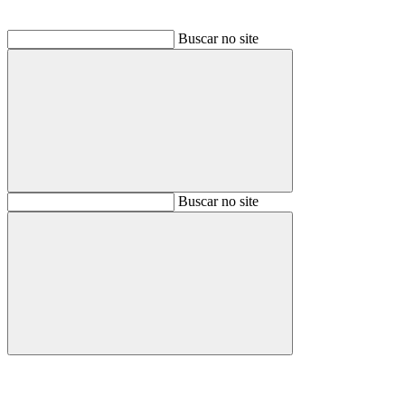
Buscar no site
Buscar
Buscar no site
Buscar
Aumentar fonte