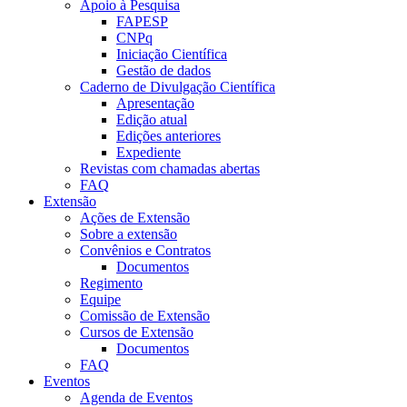
Apoio à Pesquisa
FAPESP
CNPq
Iniciação Científica
Gestão de dados
Caderno de Divulgação Científica
Apresentação
Edição atual
Edições anteriores
Expediente
Revistas com chamadas abertas
FAQ
Extensão
Ações de Extensão
Sobre a extensão
Convênios e Contratos
Documentos
Regimento
Equipe
Comissão de Extensão
Cursos de Extensão
Documentos
FAQ
Eventos
Agenda de Eventos