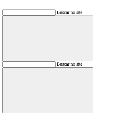
Buscar no site
Buscar
Buscar no site
Buscar
Aumentar fonte