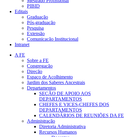
Mestrado Profissional
PIBID
Editais
Graduação
Pós-graduação
Pesquisa
Extensão
Comunicação Institucional
Intranet
A FE
Sobre a FE
Congregação
Direção
Espaço de Acolhimento
Jardim dos Saberes Ancestrais
Departamentos
SEÇÃO DE APOIO AOS
DEPARTAMENTOS
CHEFES E VICES-CHEFES DOS
DEPARTAMENTOS
CALENDÁRIOS DE REUNIÕES DA FE
Administração
Diretoria Administrativa
Recursos Humanos