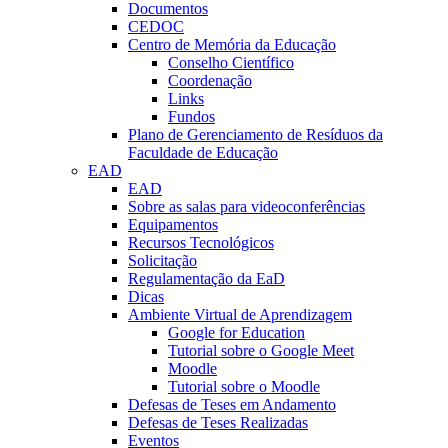
Documentos
CEDOC
Centro de Memória da Educação
Conselho Científico
Coordenação
Links
Fundos
Plano de Gerenciamento de Resíduos da
Faculdade de Educação
EAD
EAD
Sobre as salas para videoconferências
Equipamentos
Recursos Tecnológicos
Solicitação
Regulamentação da EaD
Dicas
Ambiente Virtual de Aprendizagem
Google for Education
Tutorial sobre o Google Meet
Moodle
Tutorial sobre o Moodle
Defesas de Teses em Andamento
Defesas de Teses Realizadas
Eventos