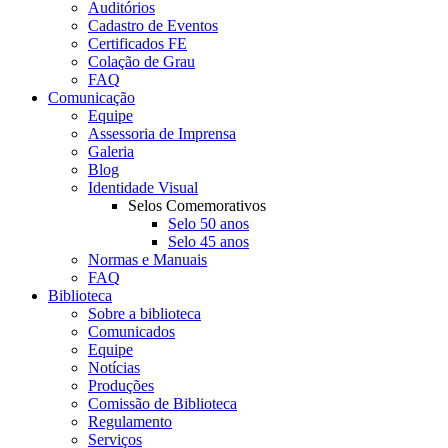
Auditórios
Cadastro de Eventos
Certificados FE
Colação de Grau
FAQ
Comunicação
Equipe
Assessoria de Imprensa
Galeria
Blog
Identidade Visual
Selos Comemorativos
Selo 50 anos
Selo 45 anos
Normas e Manuais
FAQ
Biblioteca
Sobre a biblioteca
Comunicados
Equipe
Notícias
Produções
Comissão de Biblioteca
Regulamento
Serviços