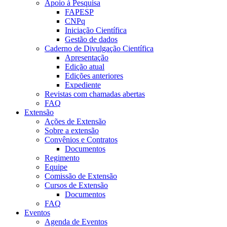
Apoio à Pesquisa
FAPESP
CNPq
Iniciação Científica
Gestão de dados
Caderno de Divulgação Científica
Apresentação
Edição atual
Edições anteriores
Expediente
Revistas com chamadas abertas
FAQ
Extensão
Ações de Extensão
Sobre a extensão
Convênios e Contratos
Documentos
Regimento
Equipe
Comissão de Extensão
Cursos de Extensão
Documentos
FAQ
Eventos
Agenda de Eventos