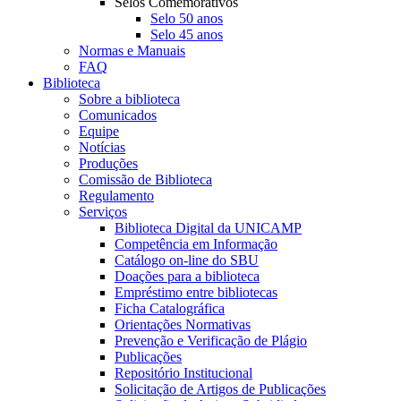
Selos Comemorativos
Selo 50 anos
Selo 45 anos
Normas e Manuais
FAQ
Biblioteca
Sobre a biblioteca
Comunicados
Equipe
Notícias
Produções
Comissão de Biblioteca
Regulamento
Serviços
Biblioteca Digital da UNICAMP
Competência em Informação
Catálogo on-line do SBU
Doações para a biblioteca
Empréstimo entre bibliotecas
Ficha Catalográfica
Orientações Normativas
Prevenção e Verificação de Plágio
Publicações
Repositório Institucional
Solicitação de Artigos de Publicações