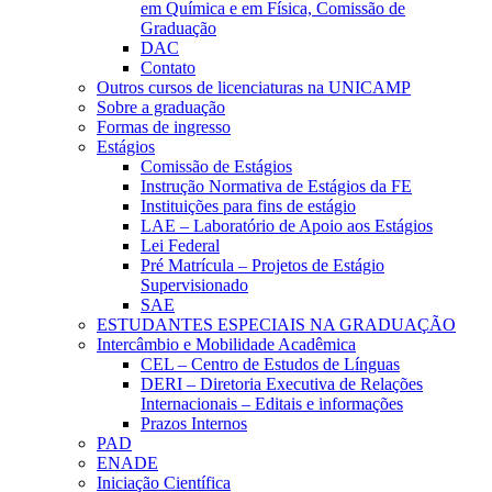
em Química e em Física, Comissão de
Graduação
DAC
Contato
Outros cursos de licenciaturas na UNICAMP
Sobre a graduação
Formas de ingresso
Estágios
Comissão de Estágios
Instrução Normativa de Estágios da FE
Instituições para fins de estágio
LAE – Laboratório de Apoio aos Estágios
Lei Federal
Pré Matrícula – Projetos de Estágio
Supervisionado
SAE
ESTUDANTES ESPECIAIS NA GRADUAÇÃO
Intercâmbio e Mobilidade Acadêmica
CEL – Centro de Estudos de Línguas
DERI – Diretoria Executiva de Relações
Internacionais – Editais e informações
Prazos Internos
PAD
ENADE
Iniciação Científica