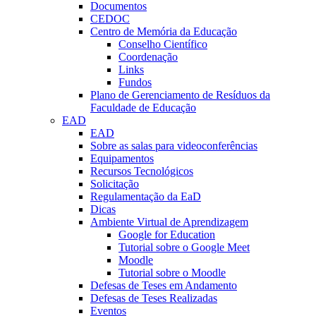
Documentos
CEDOC
Centro de Memória da Educação
Conselho Científico
Coordenação
Links
Fundos
Plano de Gerenciamento de Resíduos da
Faculdade de Educação
EAD
EAD
Sobre as salas para videoconferências
Equipamentos
Recursos Tecnológicos
Solicitação
Regulamentação da EaD
Dicas
Ambiente Virtual de Aprendizagem
Google for Education
Tutorial sobre o Google Meet
Moodle
Tutorial sobre o Moodle
Defesas de Teses em Andamento
Defesas de Teses Realizadas
Eventos