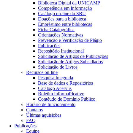
Biblioteca Digital da UNICAMP
Competência em Informação
Catálogo on-line do SBU
Doações para a biblioteca
Empréstimo entre bibliotecas
Ficha Catalográfica
Orientações Normativas
Prevenção e Verificação de Plágio
Publicações
Repositório Institucional
Solicitação de Artigos de Publicações
Solicitação de Artigos Subsidiados
Solicitação de Livros
Recursos on-line
Pesquisa Integrada
Base de dados e Repositórios
Catálogo Acervus
Boletim Informafricativo
Contéudo de Domínio Público
Horário de funcionamento
Contatos
Últimas aquisições
FAQ
Publicações
Equipe