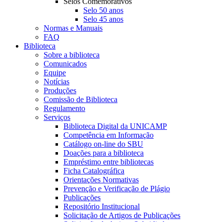
Selos Comemorativos
Selo 50 anos
Selo 45 anos
Normas e Manuais
FAQ
Biblioteca
Sobre a biblioteca
Comunicados
Equipe
Notícias
Produções
Comissão de Biblioteca
Regulamento
Serviços
Biblioteca Digital da UNICAMP
Competência em Informação
Catálogo on-line do SBU
Doações para a biblioteca
Empréstimo entre bibliotecas
Ficha Catalográfica
Orientações Normativas
Prevenção e Verificação de Plágio
Publicações
Repositório Institucional
Solicitação de Artigos de Publicações