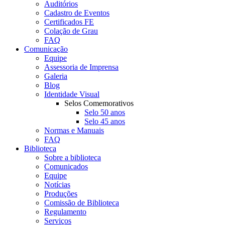
Auditórios
Cadastro de Eventos
Certificados FE
Colação de Grau
FAQ
Comunicação
Equipe
Assessoria de Imprensa
Galeria
Blog
Identidade Visual
Selos Comemorativos
Selo 50 anos
Selo 45 anos
Normas e Manuais
FAQ
Biblioteca
Sobre a biblioteca
Comunicados
Equipe
Notícias
Produções
Comissão de Biblioteca
Regulamento
Serviços