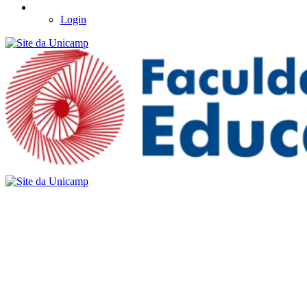
Login