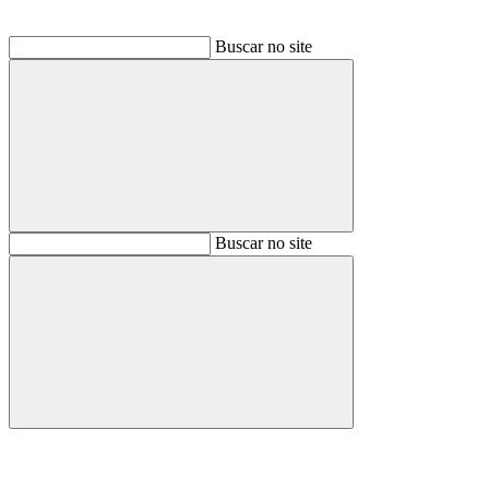
Buscar no site
Buscar
Buscar no site
Buscar
Aumentar fonte