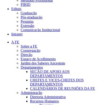
Mestrado Profissional
PIBID
Editais
Graduação
Pós-graduação
Pesquisa
Extensão
Comunicação Institucional
Intranet
A FE
Sobre a FE
Congregação
Direção
Espaço de Acolhimento
Jardim dos Saberes Ancestrais
Departamentos
SEÇÃO DE APOIO AOS
DEPARTAMENTOS
CHEFES E VICES-CHEFES DOS
DEPARTAMENTOS
CALENDÁRIOS DE REUNIÕES DA FE
Administração
Diretoria Administrativa
Recursos Humanos