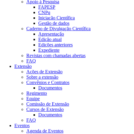
Apoio à Pesquisa
FAPESP
CNPq
Iniciação Científica
Gestão de dados
Caderno de Divulgação Científica
Apresentação
Edição atual
Edições anteriores
Expediente
Revistas com chamadas abertas
FAQ
Extensão
Ações de Extensão
Sobre a extensão
Convênios e Contratos
Documentos
Regimento
Equipe
Comissão de Extensão
Cursos de Extensão
Documentos
FAQ
Eventos
Agenda de Eventos