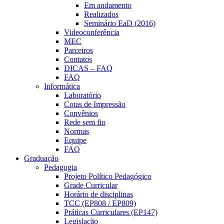
Em andamento
Realizados
Seminário EaD (2016)
Videoconferência
MEC
Parceiros
Contatos
DICAS – FAQ
FAQ
Informática
Laboratório
Cotas de Impressão
Convênios
Rede sem fio
Normas
Equipe
FAQ
Graduação
Pedagogia
Projeto Político Pedagógico
Grade Curricular
Horário de disciplinas
TCC (EP808 / EP809)
Práticas Curriculares (EP147)
Legislação