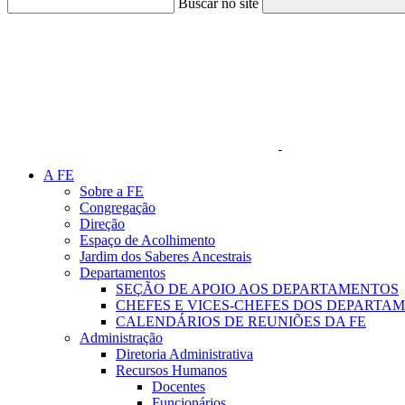
Buscar no site
Link para o Faceboo
A FE
Sobre a FE
Congregação
Direção
Espaço de Acolhimento
Jardim dos Saberes Ancestrais
Departamentos
SEÇÃO DE APOIO AOS DEPARTAMENTOS
CHEFES E VICES-CHEFES DOS DEPARTA
CALENDÁRIOS DE REUNIÕES DA FE
Administração
Diretoria Administrativa
Recursos Humanos
Docentes
Funcionários