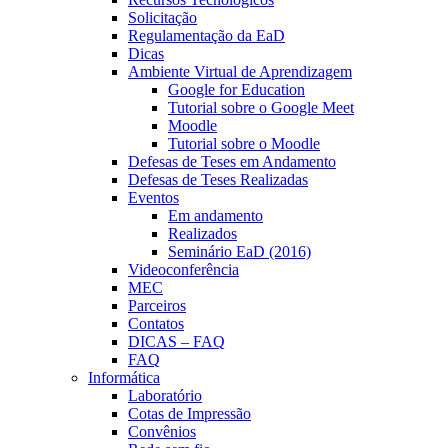
Solicitação
Regulamentação da EaD
Dicas
Ambiente Virtual de Aprendizagem
Google for Education
Tutorial sobre o Google Meet
Moodle
Tutorial sobre o Moodle
Defesas de Teses em Andamento
Defesas de Teses Realizadas
Eventos
Em andamento
Realizados
Seminário EaD (2016)
Videoconferência
MEC
Parceiros
Contatos
DICAS – FAQ
FAQ
Informática
Laboratório
Cotas de Impressão
Convênios