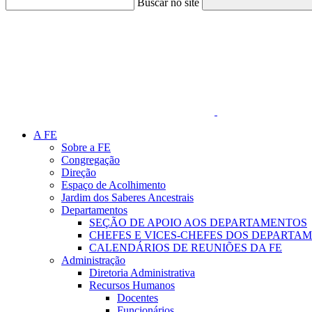
Buscar no site
Link para o Faceboo
A FE
Sobre a FE
Congregação
Direção
Espaço de Acolhimento
Jardim dos Saberes Ancestrais
Departamentos
SEÇÃO DE APOIO AOS DEPARTAMENTOS
CHEFES E VICES-CHEFES DOS DEPARTA
CALENDÁRIOS DE REUNIÕES DA FE
Administração
Diretoria Administrativa
Recursos Humanos
Docentes
Funcionários