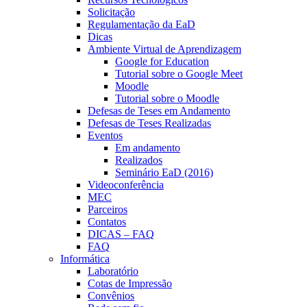
Solicitação
Regulamentação da EaD
Dicas
Ambiente Virtual de Aprendizagem
Google for Education
Tutorial sobre o Google Meet
Moodle
Tutorial sobre o Moodle
Defesas de Teses em Andamento
Defesas de Teses Realizadas
Eventos
Em andamento
Realizados
Seminário EaD (2016)
Videoconferência
MEC
Parceiros
Contatos
DICAS – FAQ
FAQ
Informática
Laboratório
Cotas de Impressão
Convênios