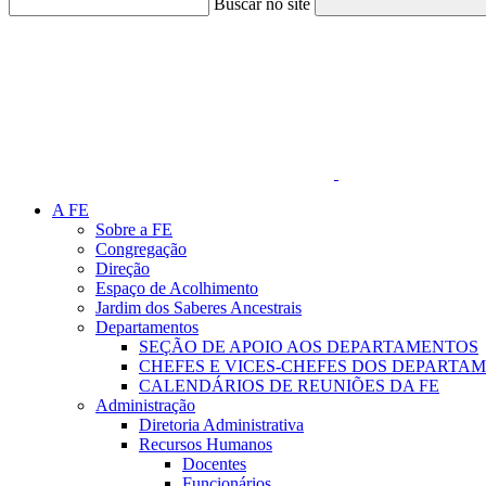
Buscar no site
Link para o Faceboo
A FE
Sobre a FE
Congregação
Direção
Espaço de Acolhimento
Jardim dos Saberes Ancestrais
Departamentos
SEÇÃO DE APOIO AOS DEPARTAMENTOS
CHEFES E VICES-CHEFES DOS DEPARTA
CALENDÁRIOS DE REUNIÕES DA FE
Administração
Diretoria Administrativa
Recursos Humanos
Docentes
Funcionários