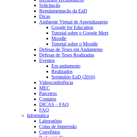
Solicitação
Regulamentação da EaD
Dicas
Ambiente Virtual de Aprendizagem
Google for Education
Tutorial sobre o Google Meet
Moodle
Tutorial sobre o Moodle
Defesas de Teses em Andamento
Defesas de Teses Realizadas
Eventos
Em andamento
Realizados
Seminário EaD (2016)
Videoconferência
MEC
Parceiros
Contatos
DICAS – FAQ
FAQ
Informática
Laboratório
Cotas de Impressão
Convênios