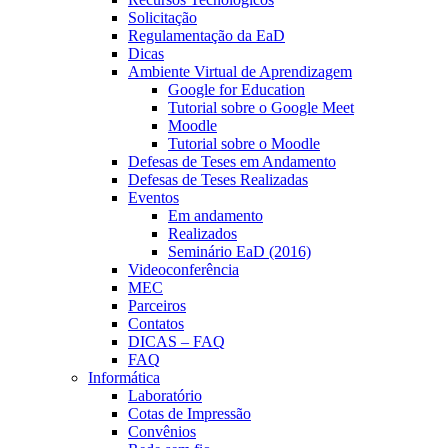
Solicitação
Regulamentação da EaD
Dicas
Ambiente Virtual de Aprendizagem
Google for Education
Tutorial sobre o Google Meet
Moodle
Tutorial sobre o Moodle
Defesas de Teses em Andamento
Defesas de Teses Realizadas
Eventos
Em andamento
Realizados
Seminário EaD (2016)
Videoconferência
MEC
Parceiros
Contatos
DICAS – FAQ
FAQ
Informática
Laboratório
Cotas de Impressão
Convênios