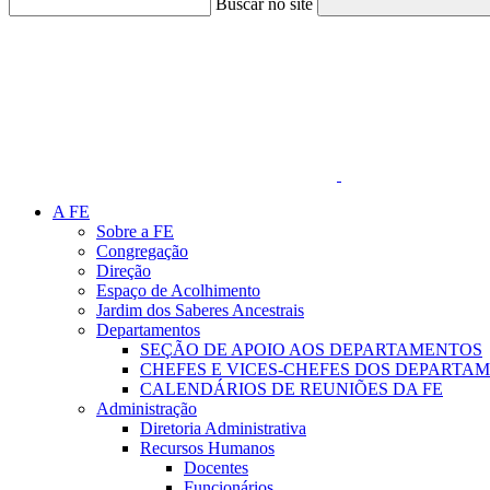
Buscar no site
Link para o Faceboo
A FE
Sobre a FE
Congregação
Direção
Espaço de Acolhimento
Jardim dos Saberes Ancestrais
Departamentos
SEÇÃO DE APOIO AOS DEPARTAMENTOS
CHEFES E VICES-CHEFES DOS DEPARTA
CALENDÁRIOS DE REUNIÕES DA FE
Administração
Diretoria Administrativa
Recursos Humanos
Docentes
Funcionários