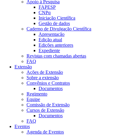
Apoio à Pesquisa
FAPESP
CNPq
Iniciação Científica
Gestão de dados
Caderno de Divulgação Científica
Apresentação
Edição atual
Edições anteriores
Expediente
Revistas com chamadas abertas
FAQ
Extensão
Ações de Extensão
Sobre a extensão
Convênios e Contratos
Documentos
Regimento
Equipe
Comissão de Extensão
Cursos de Extensão
Documentos
FAQ
Eventos
Agenda de Eventos