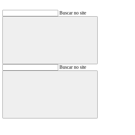
Buscar no site
Buscar
Buscar no site
Buscar
Aumentar fonte