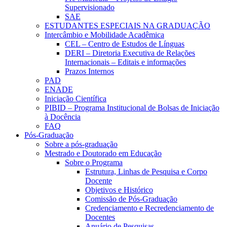
Supervisionado
SAE
ESTUDANTES ESPECIAIS NA GRADUAÇÃO
Intercâmbio e Mobilidade Acadêmica
CEL – Centro de Estudos de Línguas
DERI – Diretoria Executiva de Relações
Internacionais – Editais e informações
Prazos Internos
PAD
ENADE
Iniciação Científica
PIBID – Programa Institucional de Bolsas de Iniciação
à Docência
FAQ
Pós-Graduação
Sobre a pós-graduação
Mestrado e Doutorado em Educação
Sobre o Programa
Estrutura, Linhas de Pesquisa e Corpo
Docente
Objetivos e Histórico
Comissão de Pós-Graduação
Credenciamento e Recredenciamento de
Docentes
Anuário de Pesquisas