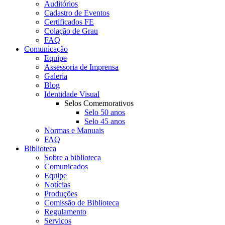
Auditórios
Cadastro de Eventos
Certificados FE
Colação de Grau
FAQ
Comunicação
Equipe
Assessoria de Imprensa
Galeria
Blog
Identidade Visual
Selos Comemorativos
Selo 50 anos
Selo 45 anos
Normas e Manuais
FAQ
Biblioteca
Sobre a biblioteca
Comunicados
Equipe
Notícias
Produções
Comissão de Biblioteca
Regulamento
Serviços