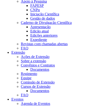
Apoio à Pesquisa
FAPESP
CNPq
Iniciação Científica
Gestão de dados
Caderno de Divulgação Científica
Apresentação
Edição atual
Edições anteriores
Expediente
Revistas com chamadas abertas
FAQ
Extensão
Ações de Extensão
Sobre a extensão
Convênios e Contratos
Documentos
Regimento
Equipe
Comissão de Extensão
Cursos de Extensão
Documentos
FAQ
Eventos
Agenda de Eventos