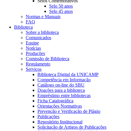
Selos Comemorativos
Selo 50 anos
Selo 45 anos
Normas e Manuais
FAQ
Biblioteca
Sobre a biblioteca
Comunicados
Equipe
Notícias
Produções
Comissão de Biblioteca
Regulamento
Serviços
Biblioteca Digital da UNICAMP
Competência em Informação
Catálogo on-line do SBU
Doações para a biblioteca
Empréstimo entre bibliotecas
Ficha Catalográfica
Orientações Normativas
Prevenção e Verificação de Plágio
Publicações
Repositório Institucional
Solicitação de Artigos de Publicações