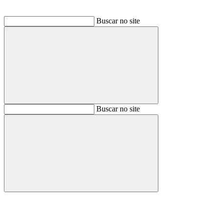
Buscar no site
Buscar
Buscar no site
Buscar
Aumentar fonte