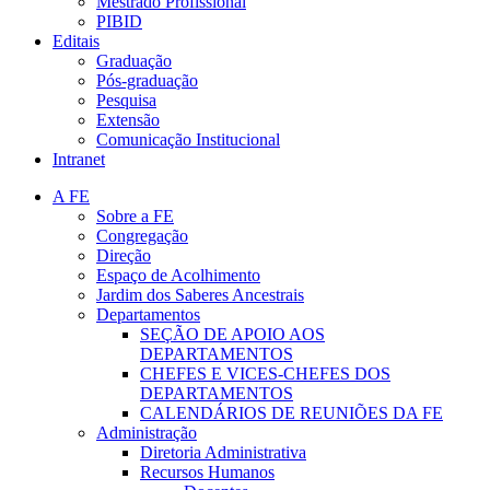
Mestrado Profissional
PIBID
Editais
Graduação
Pós-graduação
Pesquisa
Extensão
Comunicação Institucional
Intranet
A FE
Sobre a FE
Congregação
Direção
Espaço de Acolhimento
Jardim dos Saberes Ancestrais
Departamentos
SEÇÃO DE APOIO AOS
DEPARTAMENTOS
CHEFES E VICES-CHEFES DOS
DEPARTAMENTOS
CALENDÁRIOS DE REUNIÕES DA FE
Administração
Diretoria Administrativa
Recursos Humanos