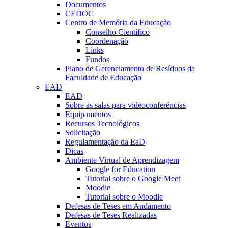
Documentos
CEDOC
Centro de Memória da Educação
Conselho Científico
Coordenação
Links
Fundos
Plano de Gerenciamento de Resíduos da
Faculdade de Educação
EAD
EAD
Sobre as salas para videoconferências
Equipamentos
Recursos Tecnológicos
Solicitação
Regulamentação da EaD
Dicas
Ambiente Virtual de Aprendizagem
Google for Education
Tutorial sobre o Google Meet
Moodle
Tutorial sobre o Moodle
Defesas de Teses em Andamento
Defesas de Teses Realizadas
Eventos