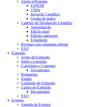
Apoio à Pesquisa
FAPESP
CNPq
Iniciação Científica
Gestão de dados
Caderno de Divulgação Científica
Apresentação
Edição atual
Edições anteriores
Expediente
Revistas com chamadas abertas
FAQ
Extensão
Ações de Extensão
Sobre a extensão
Convênios e Contratos
Documentos
Regimento
Equipe
Comissão de Extensão
Cursos de Extensão
Documentos
FAQ
Eventos
Agenda de Eventos