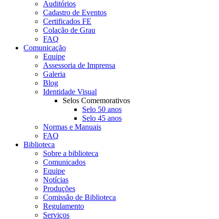
Auditórios
Cadastro de Eventos
Certificados FE
Colação de Grau
FAQ
Comunicação
Equipe
Assessoria de Imprensa
Galeria
Blog
Identidade Visual
Selos Comemorativos
Selo 50 anos
Selo 45 anos
Normas e Manuais
FAQ
Biblioteca
Sobre a biblioteca
Comunicados
Equipe
Notícias
Produções
Comissão de Biblioteca
Regulamento
Serviços