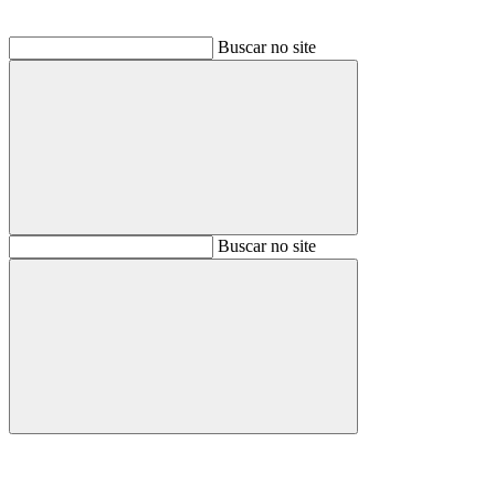
Buscar no site
Buscar
Buscar no site
Buscar
Aumentar fonte