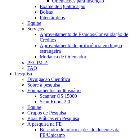
Orientações para Inscrição
Exame de Qualificação
Bolsas
Intercâmbios
Equipe
Serviços
Aproveitamento de Estudos/Convalidação de
Créditos
Aproveitamento de proficiência em língua
estrangeira
Mudança de Orientador
PECIM ↗
FAQ
Pesquisa
Divulgação Científica
Sobre a pesquisa
Equipamentos multiusuário
Scanner OS 15000
Scan Robot 2.0
Equipe
Grupos de Pesquisa
Boas Práticas em Pesquisa
A pesquisa na FE
Buscador de informações de docentes da
FE/Unicamp