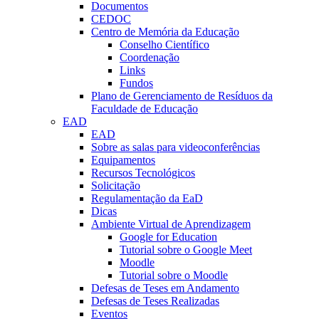
Documentos
CEDOC
Centro de Memória da Educação
Conselho Científico
Coordenação
Links
Fundos
Plano de Gerenciamento de Resíduos da
Faculdade de Educação
EAD
EAD
Sobre as salas para videoconferências
Equipamentos
Recursos Tecnológicos
Solicitação
Regulamentação da EaD
Dicas
Ambiente Virtual de Aprendizagem
Google for Education
Tutorial sobre o Google Meet
Moodle
Tutorial sobre o Moodle
Defesas de Teses em Andamento
Defesas de Teses Realizadas
Eventos