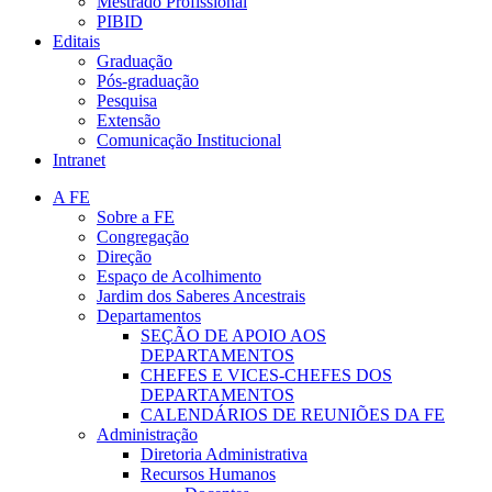
Mestrado Profissional
PIBID
Editais
Graduação
Pós-graduação
Pesquisa
Extensão
Comunicação Institucional
Intranet
A FE
Sobre a FE
Congregação
Direção
Espaço de Acolhimento
Jardim dos Saberes Ancestrais
Departamentos
SEÇÃO DE APOIO AOS
DEPARTAMENTOS
CHEFES E VICES-CHEFES DOS
DEPARTAMENTOS
CALENDÁRIOS DE REUNIÕES DA FE
Administração
Diretoria Administrativa
Recursos Humanos