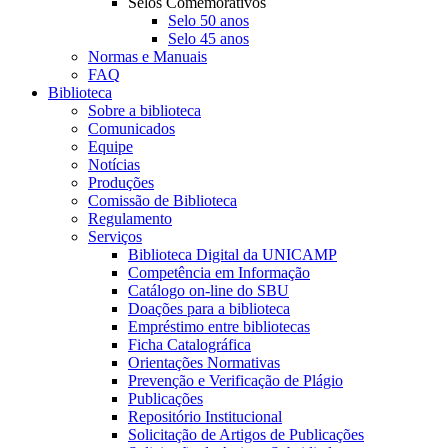
Selos Comemorativos
Selo 50 anos
Selo 45 anos
Normas e Manuais
FAQ
Biblioteca
Sobre a biblioteca
Comunicados
Equipe
Notícias
Produções
Comissão de Biblioteca
Regulamento
Serviços
Biblioteca Digital da UNICAMP
Competência em Informação
Catálogo on-line do SBU
Doações para a biblioteca
Empréstimo entre bibliotecas
Ficha Catalográfica
Orientações Normativas
Prevenção e Verificação de Plágio
Publicações
Repositório Institucional
Solicitação de Artigos de Publicações