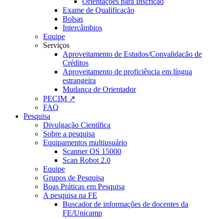
Orientações para Inscrição
Exame de Qualificação
Bolsas
Intercâmbios
Equipe
Serviços
Aproveitamento de Estudos/Convalidação de
Créditos
Aproveitamento de proficiência em língua
estrangeira
Mudança de Orientador
PECIM ↗
FAQ
Pesquisa
Divulgação Científica
Sobre a pesquisa
Equipamentos multiusuário
Scanner OS 15000
Scan Robot 2.0
Equipe
Grupos de Pesquisa
Boas Práticas em Pesquisa
A pesquisa na FE
Buscador de informações de docentes da
FE/Unicamp