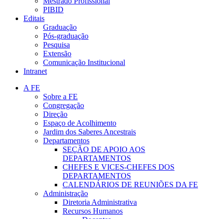
Mestrado Profissional
PIBID
Editais
Graduação
Pós-graduação
Pesquisa
Extensão
Comunicação Institucional
Intranet
A FE
Sobre a FE
Congregação
Direção
Espaço de Acolhimento
Jardim dos Saberes Ancestrais
Departamentos
SEÇÃO DE APOIO AOS
DEPARTAMENTOS
CHEFES E VICES-CHEFES DOS
DEPARTAMENTOS
CALENDÁRIOS DE REUNIÕES DA FE
Administração
Diretoria Administrativa
Recursos Humanos