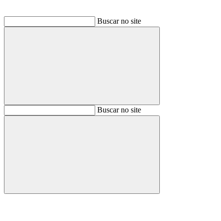
Buscar no site
Buscar
Buscar no site
Buscar
Aumentar fonte