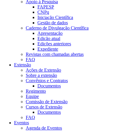
Apoio à Pesquisa
FAPESP
CNPq
Iniciação Científica
Gestão de dados
Caderno de Divulgação Científica
Apresentação
Edição atual
Edições anteriores
Expediente
Revistas com chamadas abertas
FAQ
Extensão
Ações de Extensão
Sobre a extensão
Convênios e Contratos
Documentos
Regimento
Equipe
Comissão de Extensão
Cursos de Extensão
Documentos
FAQ
Eventos
Agenda de Eventos