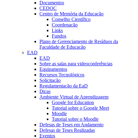
Documentos
CEDOC
Centro de Memória da Educação
Conselho Científico
Coordenação
Links
Fundos
Plano de Gerenciamento de Resíduos da
Faculdade de Educação
EAD
EAD
Sobre as salas para videoconferências
Equipamentos
Recursos Tecnológicos
Solicitação
Regulamentação da EaD
Dicas
Ambiente Virtual de Aprendizagem
Google for Education
Tutorial sobre o Google Meet
Moodle
Tutorial sobre o Moodle
Defesas de Teses em Andamento
Defesas de Teses Realizadas
Eventos