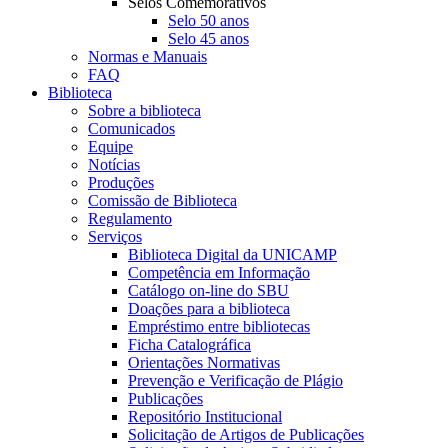
Selos Comemorativos
Selo 50 anos
Selo 45 anos
Normas e Manuais
FAQ
Biblioteca
Sobre a biblioteca
Comunicados
Equipe
Notícias
Produções
Comissão de Biblioteca
Regulamento
Serviços
Biblioteca Digital da UNICAMP
Competência em Informação
Catálogo on-line do SBU
Doações para a biblioteca
Empréstimo entre bibliotecas
Ficha Catalográfica
Orientações Normativas
Prevenção e Verificação de Plágio
Publicações
Repositório Institucional
Solicitação de Artigos de Publicações