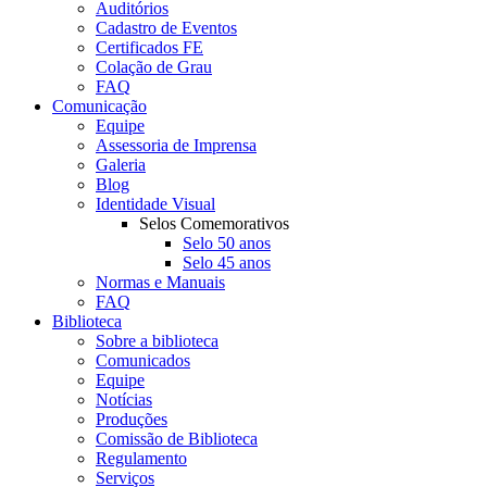
Auditórios
Cadastro de Eventos
Certificados FE
Colação de Grau
FAQ
Comunicação
Equipe
Assessoria de Imprensa
Galeria
Blog
Identidade Visual
Selos Comemorativos
Selo 50 anos
Selo 45 anos
Normas e Manuais
FAQ
Biblioteca
Sobre a biblioteca
Comunicados
Equipe
Notícias
Produções
Comissão de Biblioteca
Regulamento
Serviços