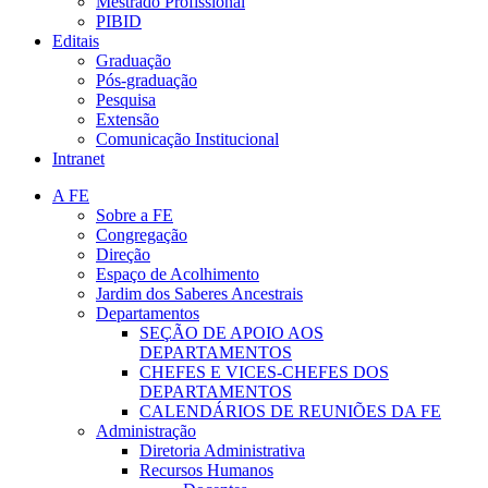
Mestrado Profissional
PIBID
Editais
Graduação
Pós-graduação
Pesquisa
Extensão
Comunicação Institucional
Intranet
A FE
Sobre a FE
Congregação
Direção
Espaço de Acolhimento
Jardim dos Saberes Ancestrais
Departamentos
SEÇÃO DE APOIO AOS
DEPARTAMENTOS
CHEFES E VICES-CHEFES DOS
DEPARTAMENTOS
CALENDÁRIOS DE REUNIÕES DA FE
Administração
Diretoria Administrativa
Recursos Humanos