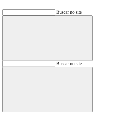
Buscar no site
Buscar
Buscar no site
Buscar
Aumentar fonte