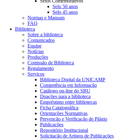
Selos Comemorativos
Selo 50 anos
Selo 45 anos
Normas e Manuais
FAQ
Biblioteca
Sobre a biblioteca
Comunicados
Equipe
Notícias
Produções
Comissão de Biblioteca
Regulamento
Serviços
Biblioteca Digital da UNICAMP
Competência em Informação
Catálogo on-line do SBU
Doações para a biblioteca
Empréstimo entre bibliotecas
Ficha Catalográfica
Orientações Normativas
Prevenção e Verificação de Plágio
Publicações
Repositório Institucional
Solicitação de Artigos de Publicações