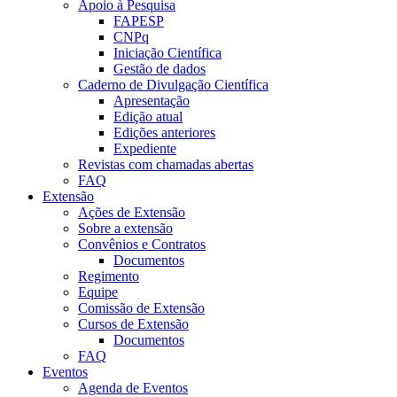
Apoio à Pesquisa
FAPESP
CNPq
Iniciação Científica
Gestão de dados
Caderno de Divulgação Científica
Apresentação
Edição atual
Edições anteriores
Expediente
Revistas com chamadas abertas
FAQ
Extensão
Ações de Extensão
Sobre a extensão
Convênios e Contratos
Documentos
Regimento
Equipe
Comissão de Extensão
Cursos de Extensão
Documentos
FAQ
Eventos
Agenda de Eventos