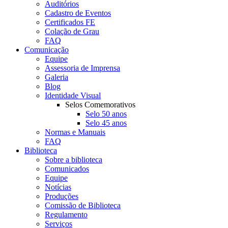
Auditórios
Cadastro de Eventos
Certificados FE
Colação de Grau
FAQ
Comunicação
Equipe
Assessoria de Imprensa
Galeria
Blog
Identidade Visual
Selos Comemorativos
Selo 50 anos
Selo 45 anos
Normas e Manuais
FAQ
Biblioteca
Sobre a biblioteca
Comunicados
Equipe
Notícias
Produções
Comissão de Biblioteca
Regulamento
Serviços