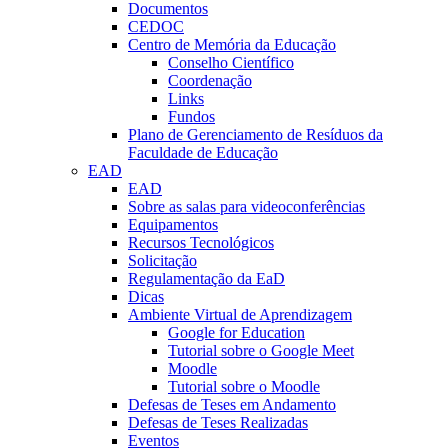
Documentos
CEDOC
Centro de Memória da Educação
Conselho Científico
Coordenação
Links
Fundos
Plano de Gerenciamento de Resíduos da
Faculdade de Educação
EAD
EAD
Sobre as salas para videoconferências
Equipamentos
Recursos Tecnológicos
Solicitação
Regulamentação da EaD
Dicas
Ambiente Virtual de Aprendizagem
Google for Education
Tutorial sobre o Google Meet
Moodle
Tutorial sobre o Moodle
Defesas de Teses em Andamento
Defesas de Teses Realizadas
Eventos