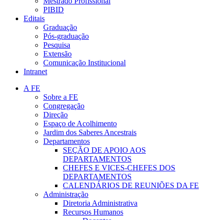
Mestrado Profissional
PIBID
Editais
Graduação
Pós-graduação
Pesquisa
Extensão
Comunicação Institucional
Intranet
A FE
Sobre a FE
Congregação
Direção
Espaço de Acolhimento
Jardim dos Saberes Ancestrais
Departamentos
SEÇÃO DE APOIO AOS
DEPARTAMENTOS
CHEFES E VICES-CHEFES DOS
DEPARTAMENTOS
CALENDÁRIOS DE REUNIÕES DA FE
Administração
Diretoria Administrativa
Recursos Humanos