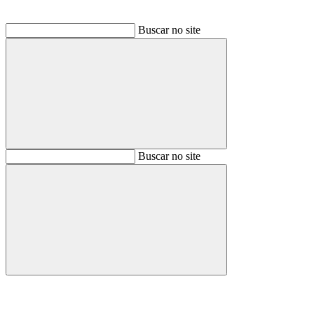
Buscar no site
Buscar
Buscar no site
Buscar
Aumentar fonte