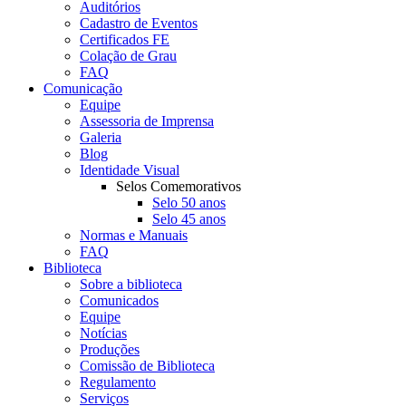
Auditórios
Cadastro de Eventos
Certificados FE
Colação de Grau
FAQ
Comunicação
Equipe
Assessoria de Imprensa
Galeria
Blog
Identidade Visual
Selos Comemorativos
Selo 50 anos
Selo 45 anos
Normas e Manuais
FAQ
Biblioteca
Sobre a biblioteca
Comunicados
Equipe
Notícias
Produções
Comissão de Biblioteca
Regulamento
Serviços