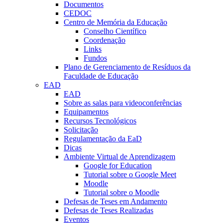
Documentos
CEDOC
Centro de Memória da Educação
Conselho Científico
Coordenação
Links
Fundos
Plano de Gerenciamento de Resíduos da
Faculdade de Educação
EAD
EAD
Sobre as salas para videoconferências
Equipamentos
Recursos Tecnológicos
Solicitação
Regulamentação da EaD
Dicas
Ambiente Virtual de Aprendizagem
Google for Education
Tutorial sobre o Google Meet
Moodle
Tutorial sobre o Moodle
Defesas de Teses em Andamento
Defesas de Teses Realizadas
Eventos