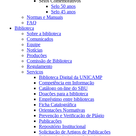
Selos Comemorativos
Selo 50 anos
Selo 45 anos
Normas e Manuais
FAQ
Biblioteca
Sobre a biblioteca
Comunicados
Equipe
Notícias
Produções
Comissão de Biblioteca
Regulamento
Serviços
Biblioteca Digital da UNICAMP
Competência em Informação
Catálogo on-line do SBU
Doações para a biblioteca
Empréstimo entre bibliotecas
Ficha Catalográfica
Orientações Normativas
Prevenção e Verificação de Plágio
Publicações
Repositório Institucional
Solicitação de Artigos de Publicações