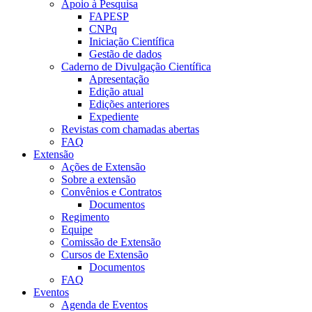
Apoio à Pesquisa
FAPESP
CNPq
Iniciação Científica
Gestão de dados
Caderno de Divulgação Científica
Apresentação
Edição atual
Edições anteriores
Expediente
Revistas com chamadas abertas
FAQ
Extensão
Ações de Extensão
Sobre a extensão
Convênios e Contratos
Documentos
Regimento
Equipe
Comissão de Extensão
Cursos de Extensão
Documentos
FAQ
Eventos
Agenda de Eventos