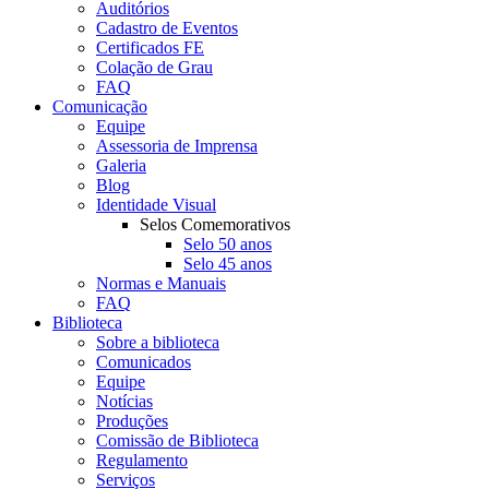
Auditórios
Cadastro de Eventos
Certificados FE
Colação de Grau
FAQ
Comunicação
Equipe
Assessoria de Imprensa
Galeria
Blog
Identidade Visual
Selos Comemorativos
Selo 50 anos
Selo 45 anos
Normas e Manuais
FAQ
Biblioteca
Sobre a biblioteca
Comunicados
Equipe
Notícias
Produções
Comissão de Biblioteca
Regulamento
Serviços