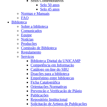
Selos Comemorativos
Selo 50 anos
Selo 45 anos
Normas e Manuais
FAQ
Biblioteca
Sobre a biblioteca
Comunicados
Equipe
Notícias
Produções
Comissão de Biblioteca
Regulamento
Serviços
Biblioteca Digital da UNICAMP
Competência em Informação
Catálogo on-line do SBU
Doações para a biblioteca
Empréstimo entre bibliotecas
Ficha Catalográfica
Orientações Normativas
Prevenção e Verificação de Plágio
Publicações
Repositório Institucional
Solicitação de Artigos de Publicações