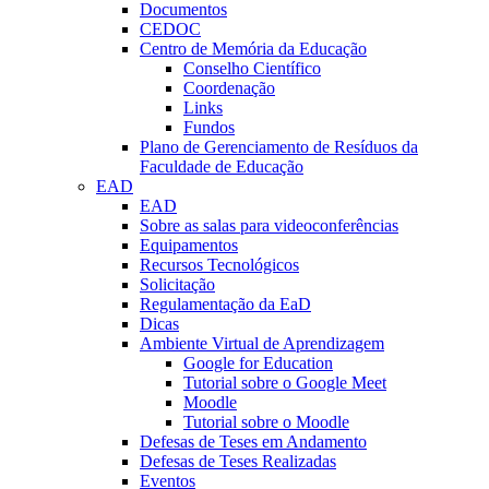
Documentos
CEDOC
Centro de Memória da Educação
Conselho Científico
Coordenação
Links
Fundos
Plano de Gerenciamento de Resíduos da
Faculdade de Educação
EAD
EAD
Sobre as salas para videoconferências
Equipamentos
Recursos Tecnológicos
Solicitação
Regulamentação da EaD
Dicas
Ambiente Virtual de Aprendizagem
Google for Education
Tutorial sobre o Google Meet
Moodle
Tutorial sobre o Moodle
Defesas de Teses em Andamento
Defesas de Teses Realizadas
Eventos