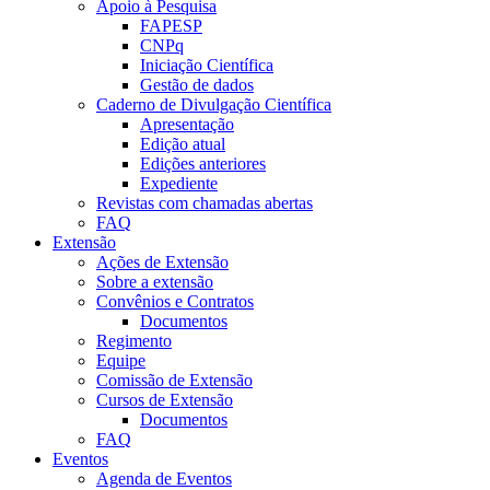
Apoio à Pesquisa
FAPESP
CNPq
Iniciação Científica
Gestão de dados
Caderno de Divulgação Científica
Apresentação
Edição atual
Edições anteriores
Expediente
Revistas com chamadas abertas
FAQ
Extensão
Ações de Extensão
Sobre a extensão
Convênios e Contratos
Documentos
Regimento
Equipe
Comissão de Extensão
Cursos de Extensão
Documentos
FAQ
Eventos
Agenda de Eventos