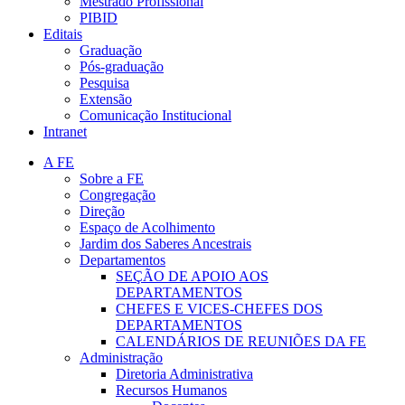
Mestrado Profissional
PIBID
Editais
Graduação
Pós-graduação
Pesquisa
Extensão
Comunicação Institucional
Intranet
A FE
Sobre a FE
Congregação
Direção
Espaço de Acolhimento
Jardim dos Saberes Ancestrais
Departamentos
SEÇÃO DE APOIO AOS
DEPARTAMENTOS
CHEFES E VICES-CHEFES DOS
DEPARTAMENTOS
CALENDÁRIOS DE REUNIÕES DA FE
Administração
Diretoria Administrativa
Recursos Humanos