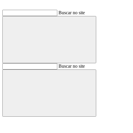
Buscar no site
Buscar
Buscar no site
Buscar
Aumentar fonte