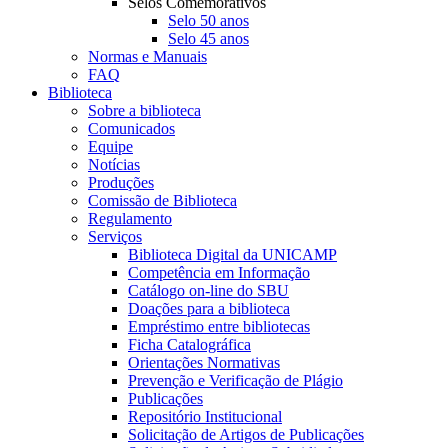
Selos Comemorativos
Selo 50 anos
Selo 45 anos
Normas e Manuais
FAQ
Biblioteca
Sobre a biblioteca
Comunicados
Equipe
Notícias
Produções
Comissão de Biblioteca
Regulamento
Serviços
Biblioteca Digital da UNICAMP
Competência em Informação
Catálogo on-line do SBU
Doações para a biblioteca
Empréstimo entre bibliotecas
Ficha Catalográfica
Orientações Normativas
Prevenção e Verificação de Plágio
Publicações
Repositório Institucional
Solicitação de Artigos de Publicações