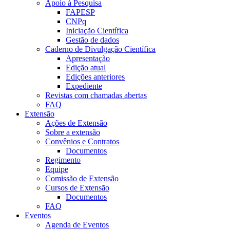
Apoio à Pesquisa
FAPESP
CNPq
Iniciação Científica
Gestão de dados
Caderno de Divulgação Científica
Apresentação
Edição atual
Edições anteriores
Expediente
Revistas com chamadas abertas
FAQ
Extensão
Ações de Extensão
Sobre a extensão
Convênios e Contratos
Documentos
Regimento
Equipe
Comissão de Extensão
Cursos de Extensão
Documentos
FAQ
Eventos
Agenda de Eventos