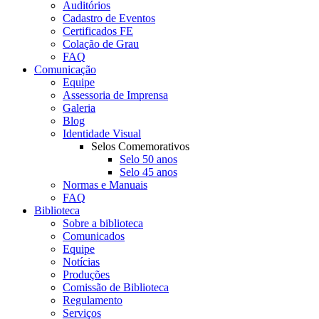
Auditórios
Cadastro de Eventos
Certificados FE
Colação de Grau
FAQ
Comunicação
Equipe
Assessoria de Imprensa
Galeria
Blog
Identidade Visual
Selos Comemorativos
Selo 50 anos
Selo 45 anos
Normas e Manuais
FAQ
Biblioteca
Sobre a biblioteca
Comunicados
Equipe
Notícias
Produções
Comissão de Biblioteca
Regulamento
Serviços