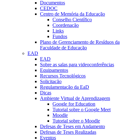
Documentos
CEDOC
Centro de Memória da Educação
Conselho Científico
Coordenação
Links
Fundos
Plano de Gerenciamento de Resíduos da
Faculdade de Educação
EAD
EAD
Sobre as salas para videoconferências
Equipamentos
Recursos Tecnológicos
Solicitação
Regulamentação da EaD
Dicas
Ambiente Virtual de Aprendizagem
Google for Education
Tutorial sobre o Google Meet
Moodle
Tutorial sobre o Moodle
Defesas de Teses em Andamento
Defesas de Teses Realizadas
Eventos