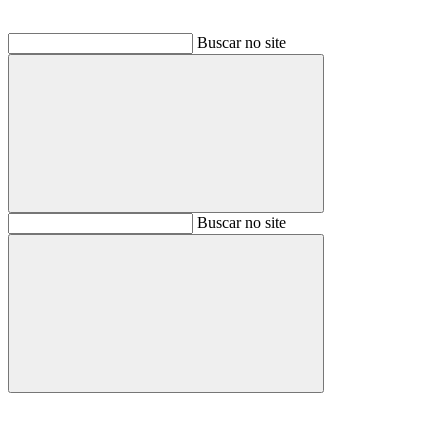
Buscar no site
Buscar
Buscar no site
Buscar
Aumentar fonte