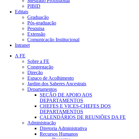
Mestrado Profissional
PIBID
Editais
Graduação
Pós-graduação
Pesquisa
Extensão
Comunicação Institucional
Intranet
A FE
Sobre a FE
Congregação
Direção
Espaço de Acolhimento
Jardim dos Saberes Ancestrais
Departamentos
SEÇÃO DE APOIO AOS
DEPARTAMENTOS
CHEFES E VICES-CHEFES DOS
DEPARTAMENTOS
CALENDÁRIOS DE REUNIÕES DA FE
Administração
Diretoria Administrativa
Recursos Humanos