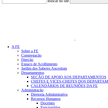
Buscar no site
Link para o Faceboo
A FE
Sobre a FE
Congregação
Direção
Espaço de Acolhimento
Jardim dos Saberes Ancestrais
Departamentos
SEÇÃO DE APOIO AOS DEPARTAMENTOS
CHEFES E VICES-CHEFES DOS DEPARTA
CALENDÁRIOS DE REUNIÕES DA FE
Administração
Diretoria Administrativa
Recursos Humanos
Docentes
Funcionários