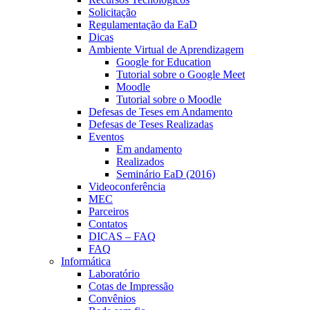
Solicitação
Regulamentação da EaD
Dicas
Ambiente Virtual de Aprendizagem
Google for Education
Tutorial sobre o Google Meet
Moodle
Tutorial sobre o Moodle
Defesas de Teses em Andamento
Defesas de Teses Realizadas
Eventos
Em andamento
Realizados
Seminário EaD (2016)
Videoconferência
MEC
Parceiros
Contatos
DICAS – FAQ
FAQ
Informática
Laboratório
Cotas de Impressão
Convênios