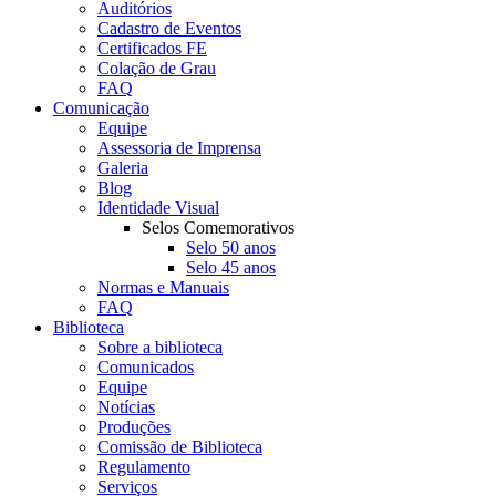
Auditórios
Cadastro de Eventos
Certificados FE
Colação de Grau
FAQ
Comunicação
Equipe
Assessoria de Imprensa
Galeria
Blog
Identidade Visual
Selos Comemorativos
Selo 50 anos
Selo 45 anos
Normas e Manuais
FAQ
Biblioteca
Sobre a biblioteca
Comunicados
Equipe
Notícias
Produções
Comissão de Biblioteca
Regulamento
Serviços