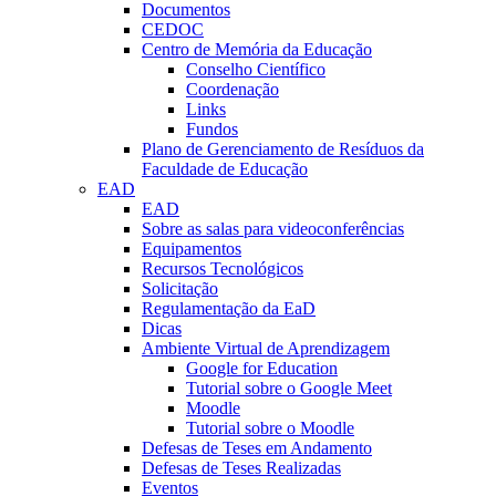
Documentos
CEDOC
Centro de Memória da Educação
Conselho Científico
Coordenação
Links
Fundos
Plano de Gerenciamento de Resíduos da
Faculdade de Educação
EAD
EAD
Sobre as salas para videoconferências
Equipamentos
Recursos Tecnológicos
Solicitação
Regulamentação da EaD
Dicas
Ambiente Virtual de Aprendizagem
Google for Education
Tutorial sobre o Google Meet
Moodle
Tutorial sobre o Moodle
Defesas de Teses em Andamento
Defesas de Teses Realizadas
Eventos