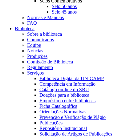
Selos Comemorativos
Selo 50 anos
Selo 45 anos
Normas e Manuais
FAQ
Biblioteca
Sobre a biblioteca
Comunicados
Equipe
Notícias
Produções
Comissão de Biblioteca
Regulamento
Serviços
Biblioteca Digital da UNICAMP
Competência em Informação
Catálogo on-line do SBU
Doações para a biblioteca
Empréstimo entre bibliotecas
Ficha Catalográfica
Orientações Normativas
Prevenção e Verificação de Plágio
Publicações
Repositório Institucional
Solicitação de Artigos de Publicações