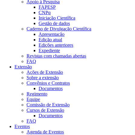
Apoio à Pesquisa
FAPESP
CNPq
Iniciação Científica
Gestão de dados
Caderno de Divulgação Científica
Apresentação
Edição atual
Edições anteriores
Expediente
Revistas com chamadas abertas
FAQ
Extensão
Ações de Extensão
Sobre a extensão
Convênios e Contratos
Documentos
Regimento
Equipe
Comissão de Extensão
Cursos de Extensão
Documentos
FAQ
Eventos
Agenda de Eventos