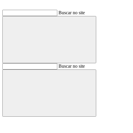
Buscar no site
Buscar
Buscar no site
Buscar
Aumentar fonte