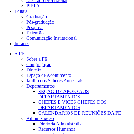
Mestrado Profissional
PIBID
Editais
Graduação
Pós-graduação
Pesquisa
Extensão
Comunicação Institucional
Intranet
A FE
Sobre a FE
Congregação
Direção
Espaço de Acolhimento
Jardim dos Saberes Ancestrais
Departamentos
SEÇÃO DE APOIO AOS
DEPARTAMENTOS
CHEFES E VICES-CHEFES DOS
DEPARTAMENTOS
CALENDÁRIOS DE REUNIÕES DA FE
Administração
Diretoria Administrativa
Recursos Humanos