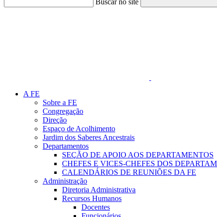
Buscar no site
Link para o Faceboo
A FE
Sobre a FE
Congregação
Direção
Espaço de Acolhimento
Jardim dos Saberes Ancestrais
Departamentos
SEÇÃO DE APOIO AOS DEPARTAMENTOS
CHEFES E VICES-CHEFES DOS DEPARTA
CALENDÁRIOS DE REUNIÕES DA FE
Administração
Diretoria Administrativa
Recursos Humanos
Docentes
Funcionários