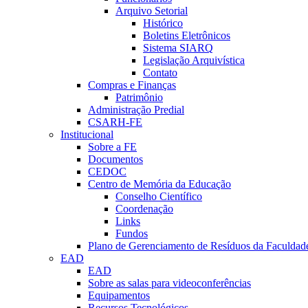
Arquivo Setorial
Histórico
Boletins Eletrônicos
Sistema SIARQ
Legislação Arquivística
Contato
Compras e Finanças
Patrimônio
Administração Predial
CSARH-FE
Institucional
Sobre a FE
Documentos
CEDOC
Centro de Memória da Educação
Conselho Científico
Coordenação
Links
Fundos
Plano de Gerenciamento de Resíduos da Faculdad
EAD
EAD
Sobre as salas para videoconferências
Equipamentos
Recursos Tecnológicos