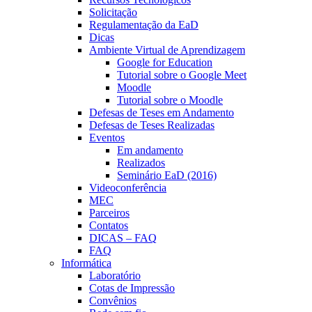
Solicitação
Regulamentação da EaD
Dicas
Ambiente Virtual de Aprendizagem
Google for Education
Tutorial sobre o Google Meet
Moodle
Tutorial sobre o Moodle
Defesas de Teses em Andamento
Defesas de Teses Realizadas
Eventos
Em andamento
Realizados
Seminário EaD (2016)
Videoconferência
MEC
Parceiros
Contatos
DICAS – FAQ
FAQ
Informática
Laboratório
Cotas de Impressão
Convênios