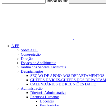
Buscar no site
Link para o Faceboo
A FE
Sobre a FE
Congregação
Direção
Espaço de Acolhimento
Jardim dos Saberes Ancestrais
Departamentos
SEÇÃO DE APOIO AOS DEPARTAMENTOS
CHEFES E VICES-CHEFES DOS DEPARTA
CALENDÁRIOS DE REUNIÕES DA FE
Administração
Diretoria Administrativa
Recursos Humanos
Docentes
Funcionários