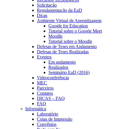
Solicitação
Regulamentação da EaD
Dicas
Ambiente Virtual de Aprendizagem
Google for Education
Tutorial sobre o Google Meet
Moodle
Tutorial sobre o Moodle
Defesas de Teses em Andamento
Defesas de Teses Realizadas
Eventos
Em andamento
Realizados
Seminário EaD (2016)
Videoconferência
MEC
Parceiros
Contatos
DICAS – FAQ
FAQ
Informática
Laboratório
Cotas de Impressão
Convênios