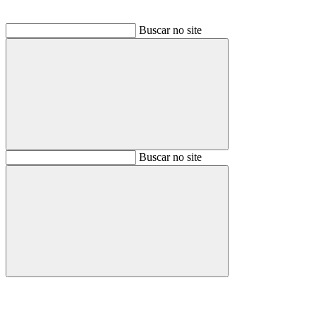
Buscar no site
Buscar
Buscar no site
Buscar
Aumentar fonte