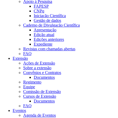
Apoio à Pesquisa
FAPESP
CNPq
Iniciação Científica
Gestão de dados
Caderno de Divulgação Científica
Apresentação
Edição atual
Edições anteriores
Expediente
Revistas com chamadas abertas
FAQ
Extensão
Ações de Extensão
Sobre a extensão
Convênios e Contratos
Documentos
Regimento
Equipe
Comissão de Extensão
Cursos de Extensão
Documentos
FAQ
Eventos
Agenda de Eventos