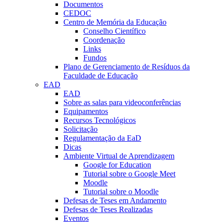
Documentos
CEDOC
Centro de Memória da Educação
Conselho Científico
Coordenação
Links
Fundos
Plano de Gerenciamento de Resíduos da
Faculdade de Educação
EAD
EAD
Sobre as salas para videoconferências
Equipamentos
Recursos Tecnológicos
Solicitação
Regulamentação da EaD
Dicas
Ambiente Virtual de Aprendizagem
Google for Education
Tutorial sobre o Google Meet
Moodle
Tutorial sobre o Moodle
Defesas de Teses em Andamento
Defesas de Teses Realizadas
Eventos