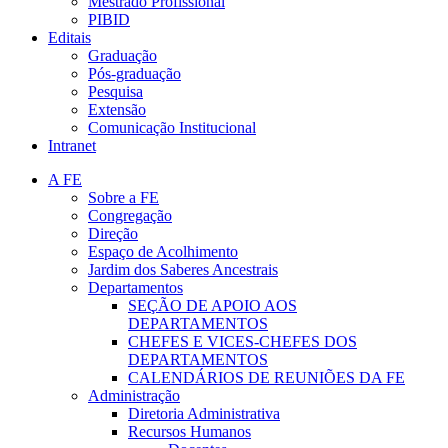
Mestrado Profissional
PIBID
Editais
Graduação
Pós-graduação
Pesquisa
Extensão
Comunicação Institucional
Intranet
A FE
Sobre a FE
Congregação
Direção
Espaço de Acolhimento
Jardim dos Saberes Ancestrais
Departamentos
SEÇÃO DE APOIO AOS
DEPARTAMENTOS
CHEFES E VICES-CHEFES DOS
DEPARTAMENTOS
CALENDÁRIOS DE REUNIÕES DA FE
Administração
Diretoria Administrativa
Recursos Humanos