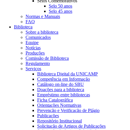
Selos Comemorativos
Selo 50 anos
Selo 45 anos
Normas e Manuais
FAQ
Biblioteca
Sobre a biblioteca
Comunicados
Equipe
Notícias
Produções
Comissão de Biblioteca
Regulamento
Serviços
Biblioteca Digital da UNICAMP
Competência em Informação
Catálogo on-line do SBU
Doações para a biblioteca
Empréstimo entre bibliotecas
Ficha Catalográfica
Orientações Normativas
Prevenção e Verificação de Plágio
Publicações
Repositório Institucional
Solicitação de Artigos de Publicações