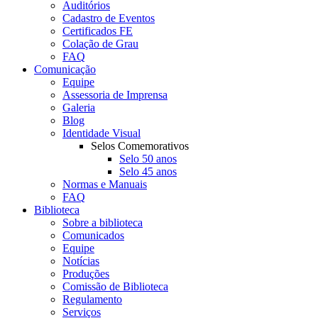
Auditórios
Cadastro de Eventos
Certificados FE
Colação de Grau
FAQ
Comunicação
Equipe
Assessoria de Imprensa
Galeria
Blog
Identidade Visual
Selos Comemorativos
Selo 50 anos
Selo 45 anos
Normas e Manuais
FAQ
Biblioteca
Sobre a biblioteca
Comunicados
Equipe
Notícias
Produções
Comissão de Biblioteca
Regulamento
Serviços