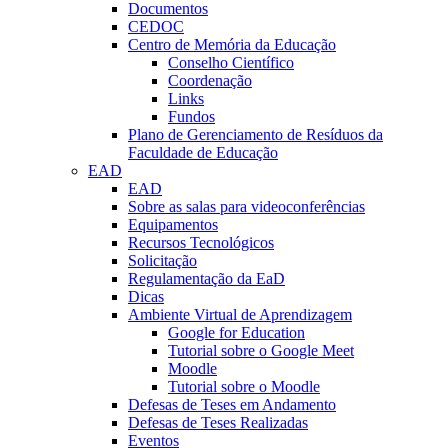
Documentos
CEDOC
Centro de Memória da Educação
Conselho Científico
Coordenação
Links
Fundos
Plano de Gerenciamento de Resíduos da
Faculdade de Educação
EAD
EAD
Sobre as salas para videoconferências
Equipamentos
Recursos Tecnológicos
Solicitação
Regulamentação da EaD
Dicas
Ambiente Virtual de Aprendizagem
Google for Education
Tutorial sobre o Google Meet
Moodle
Tutorial sobre o Moodle
Defesas de Teses em Andamento
Defesas de Teses Realizadas
Eventos