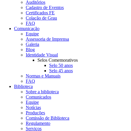
Auditórios
Cadastro de Eventos
Certificados FE
Colação de Grau
FAQ
Comunicação
Equipe
Assessoria de Imprensa
Galeria
Blog
Identidade Visual
Selos Comemorativos
Selo 50 anos
Selo 45 anos
Normas e Manuais
FAQ
Biblioteca
Sobre a biblioteca
Comunicados
Equipe
Notícias
Produções
Comissão de Biblioteca
Regulamento
Serviços