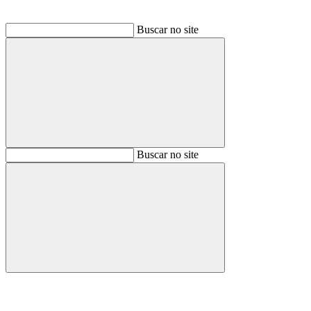
Buscar no site
Buscar
Buscar no site
Buscar
Aumentar fonte