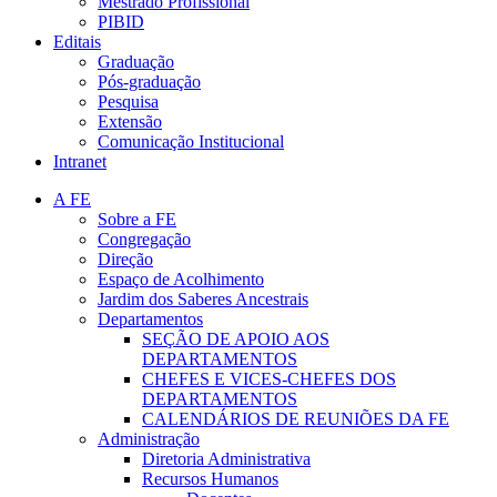
Mestrado Profissional
PIBID
Editais
Graduação
Pós-graduação
Pesquisa
Extensão
Comunicação Institucional
Intranet
A FE
Sobre a FE
Congregação
Direção
Espaço de Acolhimento
Jardim dos Saberes Ancestrais
Departamentos
SEÇÃO DE APOIO AOS
DEPARTAMENTOS
CHEFES E VICES-CHEFES DOS
DEPARTAMENTOS
CALENDÁRIOS DE REUNIÕES DA FE
Administração
Diretoria Administrativa
Recursos Humanos