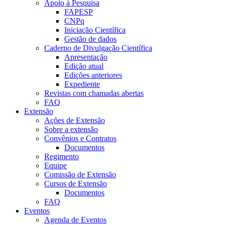
Apoio à Pesquisa
FAPESP
CNPq
Iniciação Científica
Gestão de dados
Caderno de Divulgação Científica
Apresentação
Edição atual
Edições anteriores
Expediente
Revistas com chamadas abertas
FAQ
Extensão
Ações de Extensão
Sobre a extensão
Convênios e Contratos
Documentos
Regimento
Equipe
Comissão de Extensão
Cursos de Extensão
Documentos
FAQ
Eventos
Agenda de Eventos