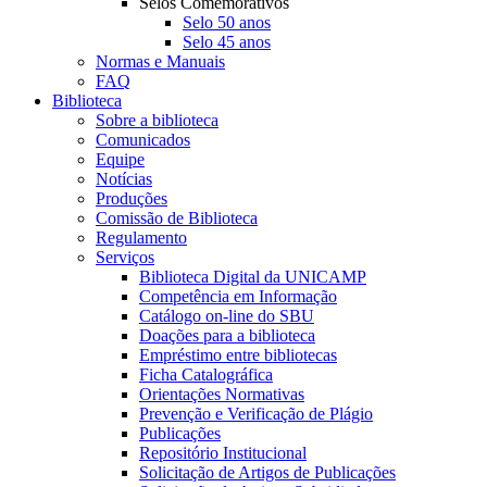
Selos Comemorativos
Selo 50 anos
Selo 45 anos
Normas e Manuais
FAQ
Biblioteca
Sobre a biblioteca
Comunicados
Equipe
Notícias
Produções
Comissão de Biblioteca
Regulamento
Serviços
Biblioteca Digital da UNICAMP
Competência em Informação
Catálogo on-line do SBU
Doações para a biblioteca
Empréstimo entre bibliotecas
Ficha Catalográfica
Orientações Normativas
Prevenção e Verificação de Plágio
Publicações
Repositório Institucional
Solicitação de Artigos de Publicações