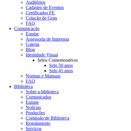
Auditórios
Cadastro de Eventos
Certificados FE
Colação de Grau
FAQ
Comunicação
Equipe
Assessoria de Imprensa
Galeria
Blog
Identidade Visual
Selos Comemorativos
Selo 50 anos
Selo 45 anos
Normas e Manuais
FAQ
Biblioteca
Sobre a biblioteca
Comunicados
Equipe
Notícias
Produções
Comissão de Biblioteca
Regulamento
Serviços