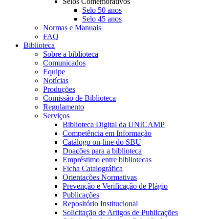
Selos Comemorativos
Selo 50 anos
Selo 45 anos
Normas e Manuais
FAQ
Biblioteca
Sobre a biblioteca
Comunicados
Equipe
Notícias
Produções
Comissão de Biblioteca
Regulamento
Serviços
Biblioteca Digital da UNICAMP
Competência em Informação
Catálogo on-line do SBU
Doações para a biblioteca
Empréstimo entre bibliotecas
Ficha Catalográfica
Orientações Normativas
Prevenção e Verificação de Plágio
Publicações
Repositório Institucional
Solicitação de Artigos de Publicações