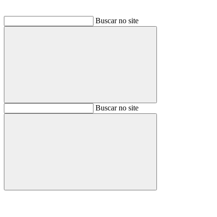
Buscar no site
Buscar
Buscar no site
Buscar
Aumentar fonte