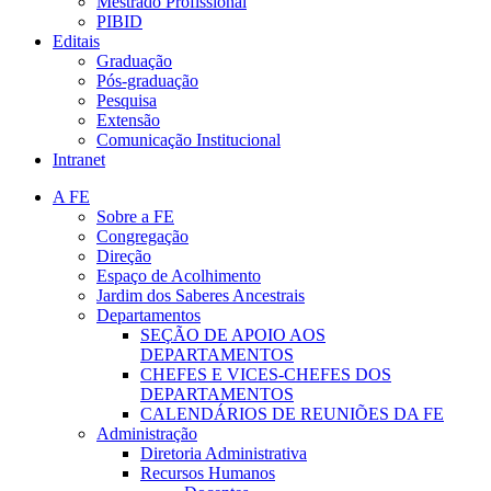
Mestrado Profissional
PIBID
Editais
Graduação
Pós-graduação
Pesquisa
Extensão
Comunicação Institucional
Intranet
A FE
Sobre a FE
Congregação
Direção
Espaço de Acolhimento
Jardim dos Saberes Ancestrais
Departamentos
SEÇÃO DE APOIO AOS
DEPARTAMENTOS
CHEFES E VICES-CHEFES DOS
DEPARTAMENTOS
CALENDÁRIOS DE REUNIÕES DA FE
Administração
Diretoria Administrativa
Recursos Humanos