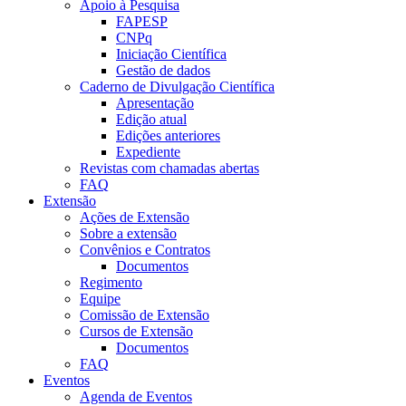
Apoio à Pesquisa
FAPESP
CNPq
Iniciação Científica
Gestão de dados
Caderno de Divulgação Científica
Apresentação
Edição atual
Edições anteriores
Expediente
Revistas com chamadas abertas
FAQ
Extensão
Ações de Extensão
Sobre a extensão
Convênios e Contratos
Documentos
Regimento
Equipe
Comissão de Extensão
Cursos de Extensão
Documentos
FAQ
Eventos
Agenda de Eventos