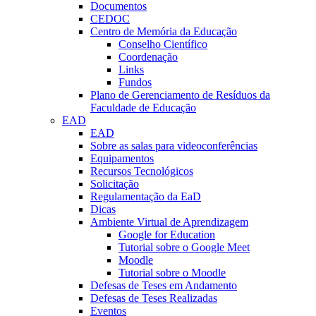
Documentos
CEDOC
Centro de Memória da Educação
Conselho Científico
Coordenação
Links
Fundos
Plano de Gerenciamento de Resíduos da
Faculdade de Educação
EAD
EAD
Sobre as salas para videoconferências
Equipamentos
Recursos Tecnológicos
Solicitação
Regulamentação da EaD
Dicas
Ambiente Virtual de Aprendizagem
Google for Education
Tutorial sobre o Google Meet
Moodle
Tutorial sobre o Moodle
Defesas de Teses em Andamento
Defesas de Teses Realizadas
Eventos