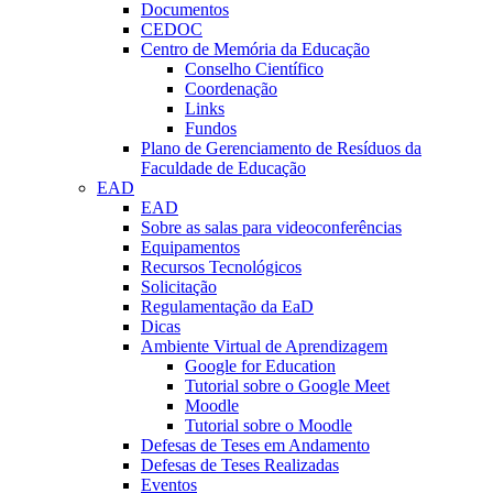
Documentos
CEDOC
Centro de Memória da Educação
Conselho Científico
Coordenação
Links
Fundos
Plano de Gerenciamento de Resíduos da
Faculdade de Educação
EAD
EAD
Sobre as salas para videoconferências
Equipamentos
Recursos Tecnológicos
Solicitação
Regulamentação da EaD
Dicas
Ambiente Virtual de Aprendizagem
Google for Education
Tutorial sobre o Google Meet
Moodle
Tutorial sobre o Moodle
Defesas de Teses em Andamento
Defesas de Teses Realizadas
Eventos