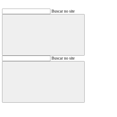
Buscar no site
Buscar
Buscar no site
Buscar
Aumentar fonte