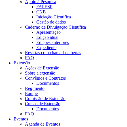
Apoio à Pesquisa
FAPESP
CNPq
Iniciação Científica
Gestão de dados
Caderno de Divulgação Científica
Apresentação
Edição atual
Edições anteriores
Expediente
Revistas com chamadas abertas
FAQ
Extensão
Ações de Extensão
Sobre a extensão
Convênios e Contratos
Documentos
Regimento
Equipe
Comissão de Extensão
Cursos de Extensão
Documentos
FAQ
Eventos
Agenda de Eventos