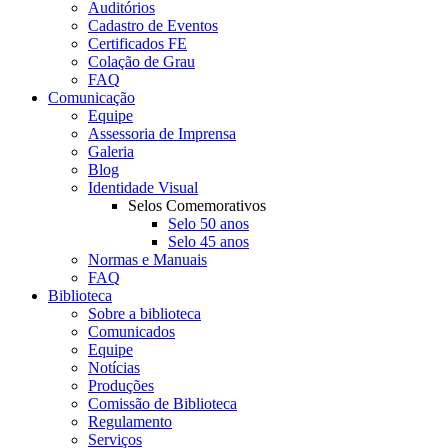
Auditórios
Cadastro de Eventos
Certificados FE
Colação de Grau
FAQ
Comunicação
Equipe
Assessoria de Imprensa
Galeria
Blog
Identidade Visual
Selos Comemorativos
Selo 50 anos
Selo 45 anos
Normas e Manuais
FAQ
Biblioteca
Sobre a biblioteca
Comunicados
Equipe
Notícias
Produções
Comissão de Biblioteca
Regulamento
Serviços