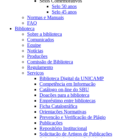
Selos Comemorativos
Selo 50 anos
Selo 45 anos
Normas e Manuais
FAQ
Biblioteca
Sobre a biblioteca
Comunicados
Equipe
Notícias
Produções
Comissão de Biblioteca
Regulamento
Serviços
Biblioteca Digital da UNICAMP
Competência em Informação
Catálogo on-line do SBU
Doações para a biblioteca
Empréstimo entre bibliotecas
Ficha Catalográfica
Orientações Normativas
Prevenção e Verificação de Plágio
Publicações
Repositório Institucional
Solicitação de Artigos de Publicações