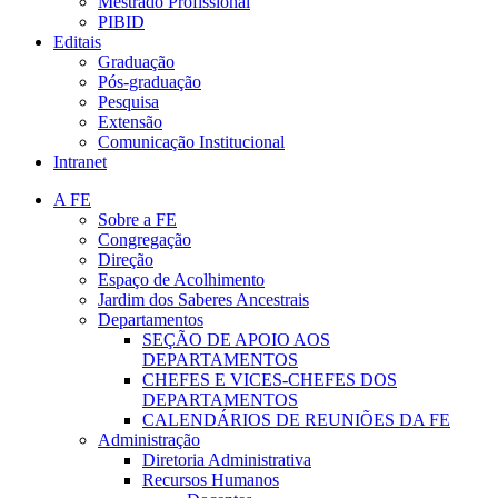
Mestrado Profissional
PIBID
Editais
Graduação
Pós-graduação
Pesquisa
Extensão
Comunicação Institucional
Intranet
A FE
Sobre a FE
Congregação
Direção
Espaço de Acolhimento
Jardim dos Saberes Ancestrais
Departamentos
SEÇÃO DE APOIO AOS
DEPARTAMENTOS
CHEFES E VICES-CHEFES DOS
DEPARTAMENTOS
CALENDÁRIOS DE REUNIÕES DA FE
Administração
Diretoria Administrativa
Recursos Humanos