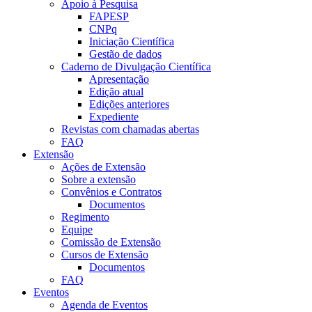
Apoio à Pesquisa
FAPESP
CNPq
Iniciação Científica
Gestão de dados
Caderno de Divulgação Científica
Apresentação
Edição atual
Edições anteriores
Expediente
Revistas com chamadas abertas
FAQ
Extensão
Ações de Extensão
Sobre a extensão
Convênios e Contratos
Documentos
Regimento
Equipe
Comissão de Extensão
Cursos de Extensão
Documentos
FAQ
Eventos
Agenda de Eventos