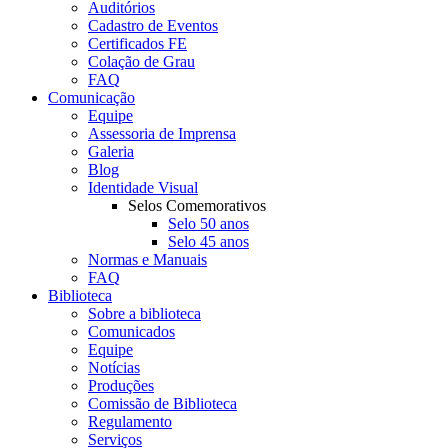
Auditórios
Cadastro de Eventos
Certificados FE
Colação de Grau
FAQ
Comunicação
Equipe
Assessoria de Imprensa
Galeria
Blog
Identidade Visual
Selos Comemorativos
Selo 50 anos
Selo 45 anos
Normas e Manuais
FAQ
Biblioteca
Sobre a biblioteca
Comunicados
Equipe
Notícias
Produções
Comissão de Biblioteca
Regulamento
Serviços