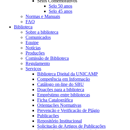
Selos Comemorativos
Selo 50 anos
Selo 45 anos
Normas e Manuais
FAQ
Biblioteca
Sobre a biblioteca
Comunicados
Equipe
Notícias
Produções
Comissão de Biblioteca
Regulamento
Serviços
Biblioteca Digital da UNICAMP
Competência em Informação
Catálogo on-line do SBU
Doações para a biblioteca
Empréstimo entre bibliotecas
Ficha Catalográfica
Orientações Normativas
Prevenção e Verificação de Plágio
Publicações
Repositório Institucional
Solicitação de Artigos de Publicações