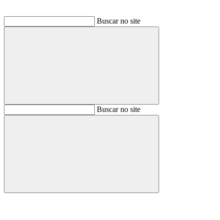
Buscar no site
Buscar
Buscar no site
Buscar
Aumentar fonte