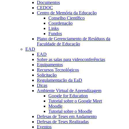
Documentos
CEDOC
Centro de Memória da Educação
Conselho Científico
Coordenação
Links
Fundos
Plano de Gerenciamento de Resíduos da
Faculdade de Educação
EAD
EAD
Sobre as salas para videoconferências
Equipamentos
Recursos Tecnológicos
Solicitação
Regulamentação da EaD
Dicas
Ambiente Virtual de Aprendizagem
Google for Education
Tutorial sobre o Google Meet
Moodle
Tutorial sobre o Moodle
Defesas de Teses em Andamento
Defesas de Teses Realizadas
Eventos