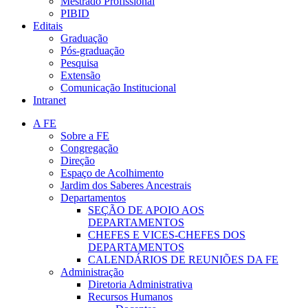
Mestrado Profissional
PIBID
Editais
Graduação
Pós-graduação
Pesquisa
Extensão
Comunicação Institucional
Intranet
A FE
Sobre a FE
Congregação
Direção
Espaço de Acolhimento
Jardim dos Saberes Ancestrais
Departamentos
SEÇÃO DE APOIO AOS
DEPARTAMENTOS
CHEFES E VICES-CHEFES DOS
DEPARTAMENTOS
CALENDÁRIOS DE REUNIÕES DA FE
Administração
Diretoria Administrativa
Recursos Humanos