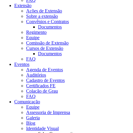
FAQ
Extensão
Ações de Extensão
Sobre a extensão
Convênios e Contratos
Documentos
Regimento
Equipe
Comissão de Extensão
Cursos de Extensão
Documentos
FAQ
Eventos
Agenda de Eventos
Auditórios
Cadastro de Eventos
Certificados FE
Colação de Grau
FAQ
Comunicação
Equipe
Assessoria de Imprensa
Galeria
Blog
Identidade Visual