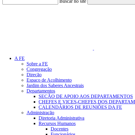
Buscar no site
Link para o Faceboo
A FE
Sobre a FE
Congregação
Direção
Espaço de Acolhimento
Jardim dos Saberes Ancestrais
Departamentos
SEÇÃO DE APOIO AOS DEPARTAMENTOS
CHEFES E VICES-CHEFES DOS DEPARTA
CALENDÁRIOS DE REUNIÕES DA FE
Administração
Diretoria Administrativa
Recursos Humanos
Docentes
Funcionários