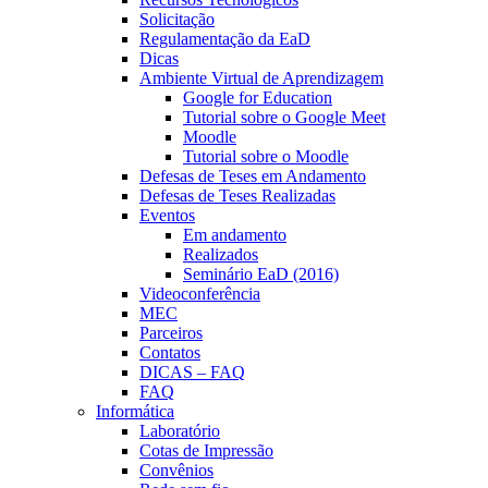
Solicitação
Regulamentação da EaD
Dicas
Ambiente Virtual de Aprendizagem
Google for Education
Tutorial sobre o Google Meet
Moodle
Tutorial sobre o Moodle
Defesas de Teses em Andamento
Defesas de Teses Realizadas
Eventos
Em andamento
Realizados
Seminário EaD (2016)
Videoconferência
MEC
Parceiros
Contatos
DICAS – FAQ
FAQ
Informática
Laboratório
Cotas de Impressão
Convênios