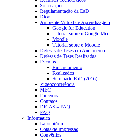
Solicitação
Regulamentação da EaD
Dicas
Ambiente Virtual de Aprendizagem
Google for Education
Tutorial sobre o Google Meet
Moodle
Tutorial sobre o Moodle
Defesas de Teses em Andamento
Defesas de Teses Realizadas
Eventos
Em andamento
Realizados
Seminário EaD (2016)
Videoconferência
MEC
Parceiros
Contatos
DICAS – FAQ
FAQ
Informática
Laboratório
Cotas de Impressão
Convênios