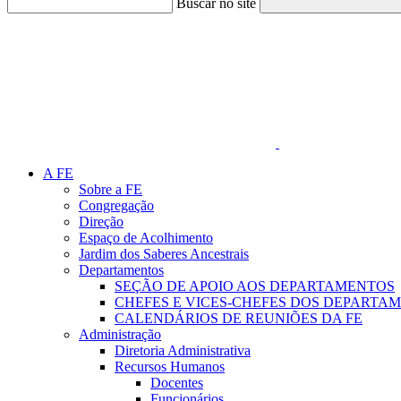
Buscar no site
Link para o Faceboo
A FE
Sobre a FE
Congregação
Direção
Espaço de Acolhimento
Jardim dos Saberes Ancestrais
Departamentos
SEÇÃO DE APOIO AOS DEPARTAMENTOS
CHEFES E VICES-CHEFES DOS DEPARTA
CALENDÁRIOS DE REUNIÕES DA FE
Administração
Diretoria Administrativa
Recursos Humanos
Docentes
Funcionários