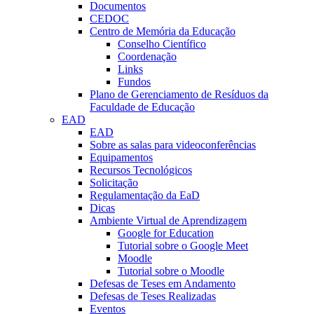
Documentos
CEDOC
Centro de Memória da Educação
Conselho Científico
Coordenação
Links
Fundos
Plano de Gerenciamento de Resíduos da
Faculdade de Educação
EAD
EAD
Sobre as salas para videoconferências
Equipamentos
Recursos Tecnológicos
Solicitação
Regulamentação da EaD
Dicas
Ambiente Virtual de Aprendizagem
Google for Education
Tutorial sobre o Google Meet
Moodle
Tutorial sobre o Moodle
Defesas de Teses em Andamento
Defesas de Teses Realizadas
Eventos