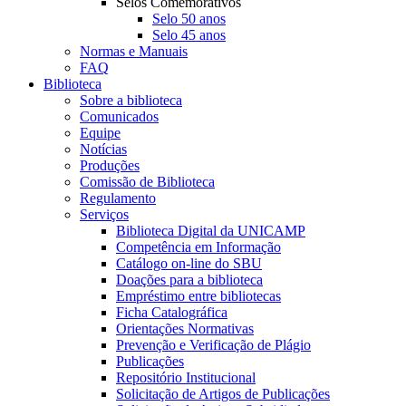
Selos Comemorativos
Selo 50 anos
Selo 45 anos
Normas e Manuais
FAQ
Biblioteca
Sobre a biblioteca
Comunicados
Equipe
Notícias
Produções
Comissão de Biblioteca
Regulamento
Serviços
Biblioteca Digital da UNICAMP
Competência em Informação
Catálogo on-line do SBU
Doações para a biblioteca
Empréstimo entre bibliotecas
Ficha Catalográfica
Orientações Normativas
Prevenção e Verificação de Plágio
Publicações
Repositório Institucional
Solicitação de Artigos de Publicações