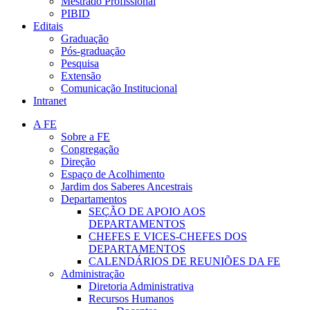
Mestrado Profissional
PIBID
Editais
Graduação
Pós-graduação
Pesquisa
Extensão
Comunicação Institucional
Intranet
A FE
Sobre a FE
Congregação
Direção
Espaço de Acolhimento
Jardim dos Saberes Ancestrais
Departamentos
SEÇÃO DE APOIO AOS
DEPARTAMENTOS
CHEFES E VICES-CHEFES DOS
DEPARTAMENTOS
CALENDÁRIOS DE REUNIÕES DA FE
Administração
Diretoria Administrativa
Recursos Humanos