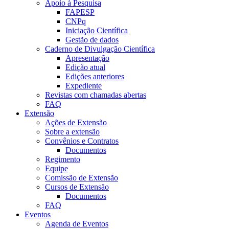
Apoio à Pesquisa
FAPESP
CNPq
Iniciação Científica
Gestão de dados
Caderno de Divulgação Científica
Apresentação
Edição atual
Edições anteriores
Expediente
Revistas com chamadas abertas
FAQ
Extensão
Ações de Extensão
Sobre a extensão
Convênios e Contratos
Documentos
Regimento
Equipe
Comissão de Extensão
Cursos de Extensão
Documentos
FAQ
Eventos
Agenda de Eventos