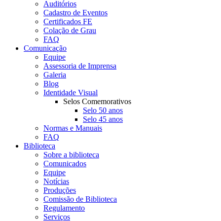
Auditórios
Cadastro de Eventos
Certificados FE
Colação de Grau
FAQ
Comunicação
Equipe
Assessoria de Imprensa
Galeria
Blog
Identidade Visual
Selos Comemorativos
Selo 50 anos
Selo 45 anos
Normas e Manuais
FAQ
Biblioteca
Sobre a biblioteca
Comunicados
Equipe
Notícias
Produções
Comissão de Biblioteca
Regulamento
Serviços