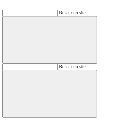
Buscar no site
Buscar
Buscar no site
Buscar
Aumentar fonte