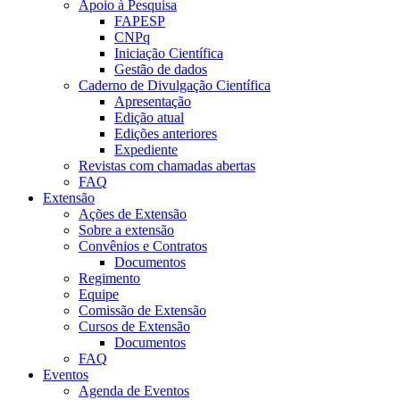
Apoio à Pesquisa
FAPESP
CNPq
Iniciação Científica
Gestão de dados
Caderno de Divulgação Científica
Apresentação
Edição atual
Edições anteriores
Expediente
Revistas com chamadas abertas
FAQ
Extensão
Ações de Extensão
Sobre a extensão
Convênios e Contratos
Documentos
Regimento
Equipe
Comissão de Extensão
Cursos de Extensão
Documentos
FAQ
Eventos
Agenda de Eventos