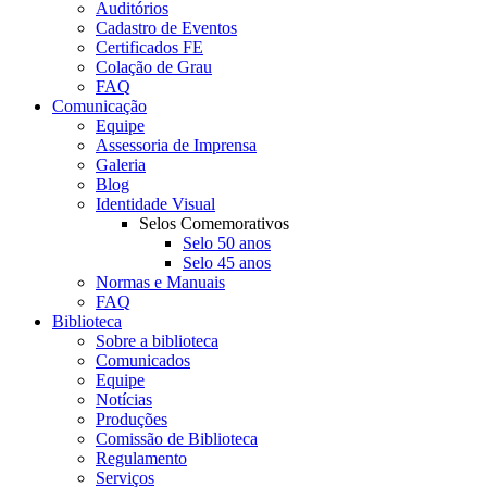
Auditórios
Cadastro de Eventos
Certificados FE
Colação de Grau
FAQ
Comunicação
Equipe
Assessoria de Imprensa
Galeria
Blog
Identidade Visual
Selos Comemorativos
Selo 50 anos
Selo 45 anos
Normas e Manuais
FAQ
Biblioteca
Sobre a biblioteca
Comunicados
Equipe
Notícias
Produções
Comissão de Biblioteca
Regulamento
Serviços