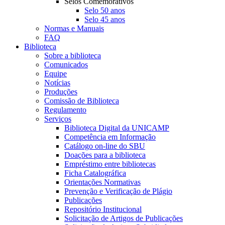
Selos Comemorativos
Selo 50 anos
Selo 45 anos
Normas e Manuais
FAQ
Biblioteca
Sobre a biblioteca
Comunicados
Equipe
Notícias
Produções
Comissão de Biblioteca
Regulamento
Serviços
Biblioteca Digital da UNICAMP
Competência em Informação
Catálogo on-line do SBU
Doações para a biblioteca
Empréstimo entre bibliotecas
Ficha Catalográfica
Orientações Normativas
Prevenção e Verificação de Plágio
Publicações
Repositório Institucional
Solicitação de Artigos de Publicações