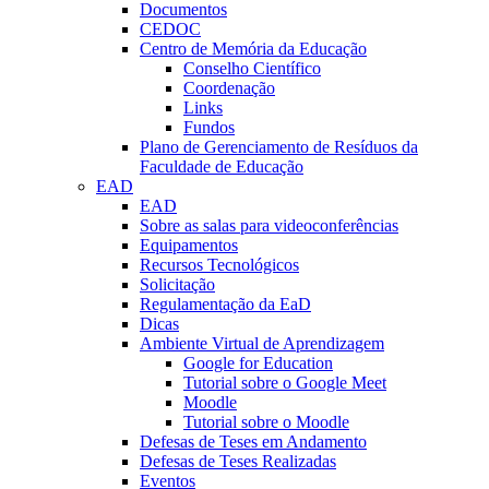
Documentos
CEDOC
Centro de Memória da Educação
Conselho Científico
Coordenação
Links
Fundos
Plano de Gerenciamento de Resíduos da
Faculdade de Educação
EAD
EAD
Sobre as salas para videoconferências
Equipamentos
Recursos Tecnológicos
Solicitação
Regulamentação da EaD
Dicas
Ambiente Virtual de Aprendizagem
Google for Education
Tutorial sobre o Google Meet
Moodle
Tutorial sobre o Moodle
Defesas de Teses em Andamento
Defesas de Teses Realizadas
Eventos