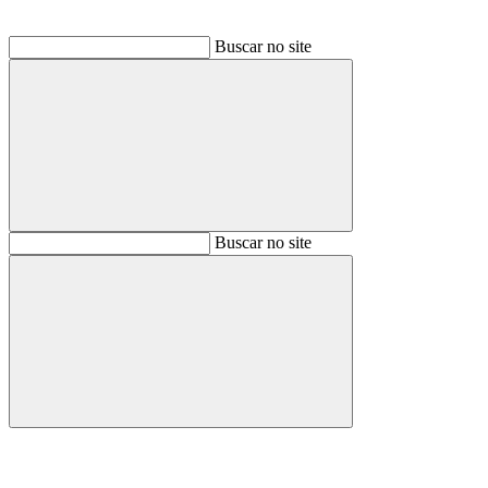
Buscar no site
Buscar
Buscar no site
Buscar
Aumentar fonte