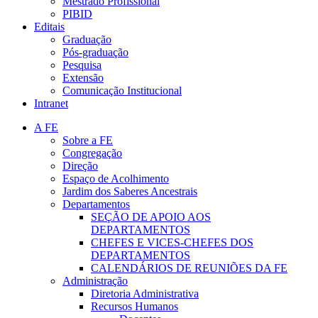
Mestrado Profissional
PIBID
Editais
Graduação
Pós-graduação
Pesquisa
Extensão
Comunicação Institucional
Intranet
A FE
Sobre a FE
Congregação
Direção
Espaço de Acolhimento
Jardim dos Saberes Ancestrais
Departamentos
SEÇÃO DE APOIO AOS
DEPARTAMENTOS
CHEFES E VICES-CHEFES DOS
DEPARTAMENTOS
CALENDÁRIOS DE REUNIÕES DA FE
Administração
Diretoria Administrativa
Recursos Humanos