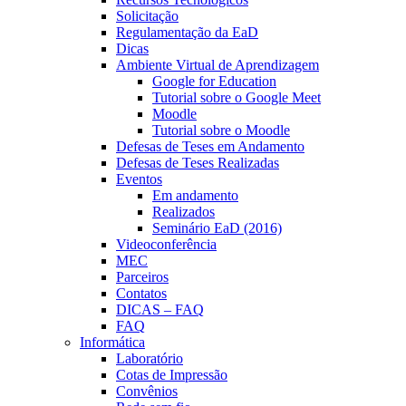
Solicitação
Regulamentação da EaD
Dicas
Ambiente Virtual de Aprendizagem
Google for Education
Tutorial sobre o Google Meet
Moodle
Tutorial sobre o Moodle
Defesas de Teses em Andamento
Defesas de Teses Realizadas
Eventos
Em andamento
Realizados
Seminário EaD (2016)
Videoconferência
MEC
Parceiros
Contatos
DICAS – FAQ
FAQ
Informática
Laboratório
Cotas de Impressão
Convênios