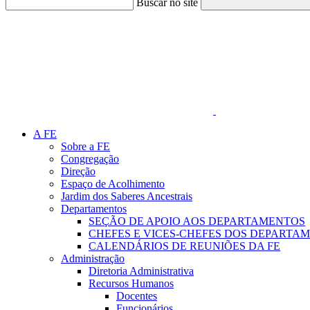
Buscar no site
Link para o Faceboo
A FE
Sobre a FE
Congregação
Direção
Espaço de Acolhimento
Jardim dos Saberes Ancestrais
Departamentos
SEÇÃO DE APOIO AOS DEPARTAMENTOS
CHEFES E VICES-CHEFES DOS DEPARTA
CALENDÁRIOS DE REUNIÕES DA FE
Administração
Diretoria Administrativa
Recursos Humanos
Docentes
Funcionários