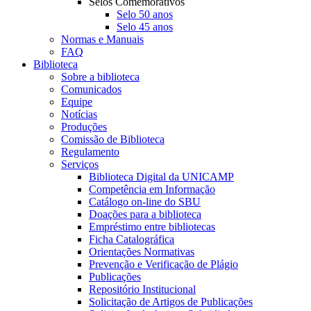
Selos Comemorativos
Selo 50 anos
Selo 45 anos
Normas e Manuais
FAQ
Biblioteca
Sobre a biblioteca
Comunicados
Equipe
Notícias
Produções
Comissão de Biblioteca
Regulamento
Serviços
Biblioteca Digital da UNICAMP
Competência em Informação
Catálogo on-line do SBU
Doações para a biblioteca
Empréstimo entre bibliotecas
Ficha Catalográfica
Orientações Normativas
Prevenção e Verificação de Plágio
Publicações
Repositório Institucional
Solicitação de Artigos de Publicações