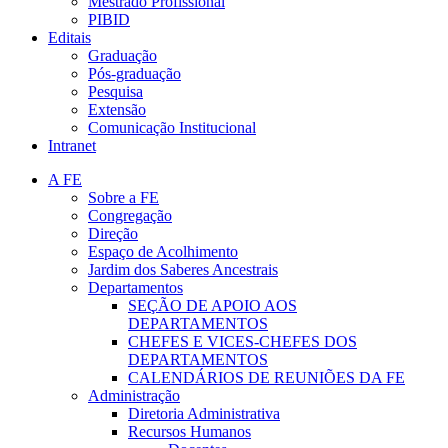
Mestrado Profissional
PIBID
Editais
Graduação
Pós-graduação
Pesquisa
Extensão
Comunicação Institucional
Intranet
A FE
Sobre a FE
Congregação
Direção
Espaço de Acolhimento
Jardim dos Saberes Ancestrais
Departamentos
SEÇÃO DE APOIO AOS
DEPARTAMENTOS
CHEFES E VICES-CHEFES DOS
DEPARTAMENTOS
CALENDÁRIOS DE REUNIÕES DA FE
Administração
Diretoria Administrativa
Recursos Humanos