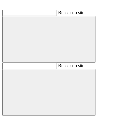
Buscar no site
Buscar
Buscar no site
Buscar
Aumentar fonte