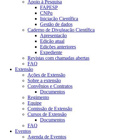
Apoio à Pesquisa
FAPESP
CNPq
Iniciação Científica
Gestão de dados
Caderno de Divulgação Científica
Apresentação
Edição atual
Edições anteriores
Expediente
Revistas com chamadas abertas
FAQ
Extensão
Ações de Extensão
Sobre a extensão
Convênios e Contratos
Documentos
Regimento
Equipe
Comissão de Extensão
Cursos de Extensão
Documentos
FAQ
Eventos
Agenda de Eventos