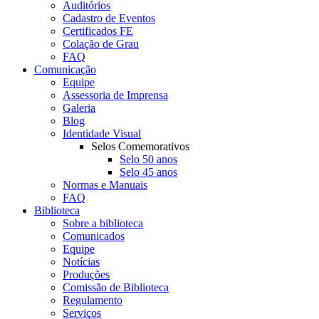
Auditórios
Cadastro de Eventos
Certificados FE
Colação de Grau
FAQ
Comunicação
Equipe
Assessoria de Imprensa
Galeria
Blog
Identidade Visual
Selos Comemorativos
Selo 50 anos
Selo 45 anos
Normas e Manuais
FAQ
Biblioteca
Sobre a biblioteca
Comunicados
Equipe
Notícias
Produções
Comissão de Biblioteca
Regulamento
Serviços