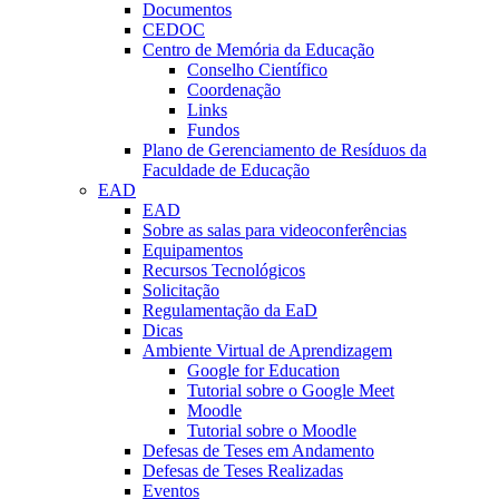
Documentos
CEDOC
Centro de Memória da Educação
Conselho Científico
Coordenação
Links
Fundos
Plano de Gerenciamento de Resíduos da
Faculdade de Educação
EAD
EAD
Sobre as salas para videoconferências
Equipamentos
Recursos Tecnológicos
Solicitação
Regulamentação da EaD
Dicas
Ambiente Virtual de Aprendizagem
Google for Education
Tutorial sobre o Google Meet
Moodle
Tutorial sobre o Moodle
Defesas de Teses em Andamento
Defesas de Teses Realizadas
Eventos