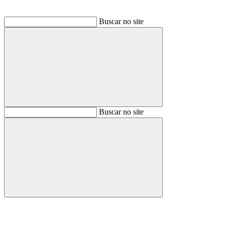
Buscar no site
Buscar
Buscar no site
Buscar
Aumentar fonte