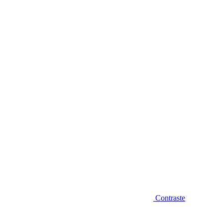
Diminuir fonte
Contraste