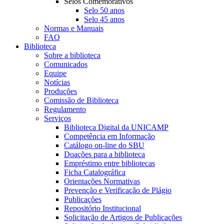
Selos Comemorativos
Selo 50 anos
Selo 45 anos
Normas e Manuais
FAQ
Biblioteca
Sobre a biblioteca
Comunicados
Equipe
Notícias
Produções
Comissão de Biblioteca
Regulamento
Serviços
Biblioteca Digital da UNICAMP
Competência em Informação
Catálogo on-line do SBU
Doações para a biblioteca
Empréstimo entre bibliotecas
Ficha Catalográfica
Orientações Normativas
Prevenção e Verificação de Plágio
Publicações
Repositório Institucional
Solicitação de Artigos de Publicações