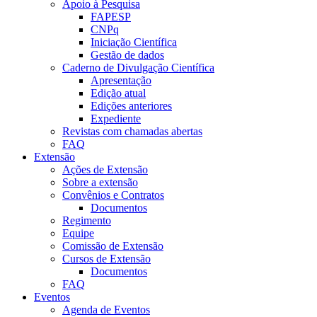
Apoio à Pesquisa
FAPESP
CNPq
Iniciação Científica
Gestão de dados
Caderno de Divulgação Científica
Apresentação
Edição atual
Edições anteriores
Expediente
Revistas com chamadas abertas
FAQ
Extensão
Ações de Extensão
Sobre a extensão
Convênios e Contratos
Documentos
Regimento
Equipe
Comissão de Extensão
Cursos de Extensão
Documentos
FAQ
Eventos
Agenda de Eventos