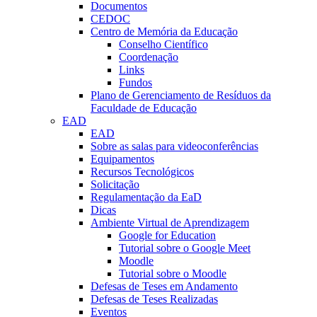
Documentos
CEDOC
Centro de Memória da Educação
Conselho Científico
Coordenação
Links
Fundos
Plano de Gerenciamento de Resíduos da
Faculdade de Educação
EAD
EAD
Sobre as salas para videoconferências
Equipamentos
Recursos Tecnológicos
Solicitação
Regulamentação da EaD
Dicas
Ambiente Virtual de Aprendizagem
Google for Education
Tutorial sobre o Google Meet
Moodle
Tutorial sobre o Moodle
Defesas de Teses em Andamento
Defesas de Teses Realizadas
Eventos