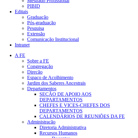
Mestrado Profissional
PIBID
Editais
Graduação
Pós-graduação
Pesquisa
Extensão
Comunicação Institucional
Intranet
A FE
Sobre a FE
Congregação
Direção
Espaço de Acolhimento
Jardim dos Saberes Ancestrais
Departamentos
SEÇÃO DE APOIO AOS
DEPARTAMENTOS
CHEFES E VICES-CHEFES DOS
DEPARTAMENTOS
CALENDÁRIOS DE REUNIÕES DA FE
Administração
Diretoria Administrativa
Recursos Humanos