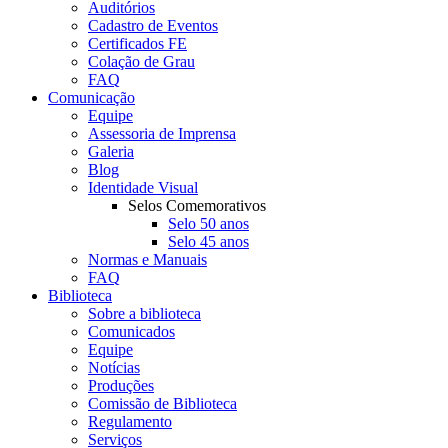
Auditórios
Cadastro de Eventos
Certificados FE
Colação de Grau
FAQ
Comunicação
Equipe
Assessoria de Imprensa
Galeria
Blog
Identidade Visual
Selos Comemorativos
Selo 50 anos
Selo 45 anos
Normas e Manuais
FAQ
Biblioteca
Sobre a biblioteca
Comunicados
Equipe
Notícias
Produções
Comissão de Biblioteca
Regulamento
Serviços