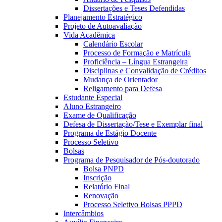
Dissertações e Teses Defendidas
Planejamento Estratégico
Projeto de Autoavaliação
Vida Acadêmica
Calendário Escolar
Processo de Formação e Matrícula
Proficiência – Língua Estrangeira
Disciplinas e Convalidação de Créditos
Mudança de Orientador
Religamento para Defesa
Estudante Especial
Aluno Estrangeiro
Exame de Qualificação
Defesa de Dissertação/Tese e Exemplar final
Programa de Estágio Docente
Processo Seletivo
Bolsas
Programa de Pesquisador de Pós-doutorado
Bolsa PNPD
Inscrição
Relatório Final
Renovação
Processo Seletivo Bolsas PPPD
Intercâmbios