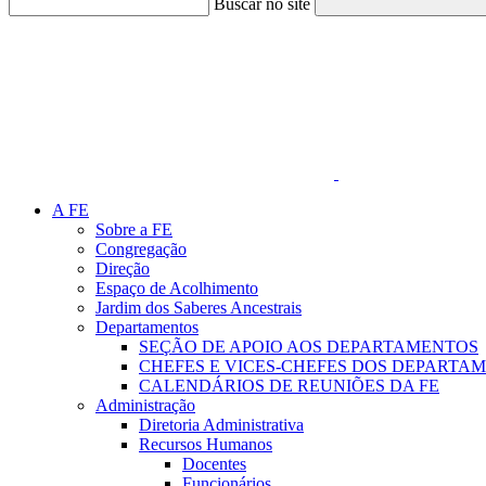
Buscar no site
Link para o Faceboo
A FE
Sobre a FE
Congregação
Direção
Espaço de Acolhimento
Jardim dos Saberes Ancestrais
Departamentos
SEÇÃO DE APOIO AOS DEPARTAMENTOS
CHEFES E VICES-CHEFES DOS DEPARTA
CALENDÁRIOS DE REUNIÕES DA FE
Administração
Diretoria Administrativa
Recursos Humanos
Docentes
Funcionários