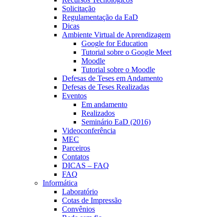
Solicitação
Regulamentação da EaD
Dicas
Ambiente Virtual de Aprendizagem
Google for Education
Tutorial sobre o Google Meet
Moodle
Tutorial sobre o Moodle
Defesas de Teses em Andamento
Defesas de Teses Realizadas
Eventos
Em andamento
Realizados
Seminário EaD (2016)
Videoconferência
MEC
Parceiros
Contatos
DICAS – FAQ
FAQ
Informática
Laboratório
Cotas de Impressão
Convênios