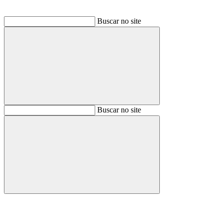
Buscar no site
Buscar
Buscar no site
Buscar
Aumentar fonte