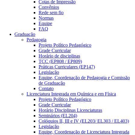
Cotas de Impressão
Convênios
Rede sem fio
Normas
Equipe
FAQ
Graduação
Pedagogia
Projeto Político Pedagógico
Grade Curricular
Horário de disciplinas
TCC (EP808 / EP809)
Práticas Curriculares (EP147)
Legislação
Equipe, Coordenação de Pedagogia e Comissão
de Graduação
Contato
Licenciatura Integrada em Química e em Física
Projeto Político Pedagógico
Grade Curricular
Horário Disciplinas Licenciaturas
Seminários (EL204)
Colóquios II, III e IV (EL203/ EL303 / EL403)
Legislação
Equipe, Coordenação de Licenciatura Integrada