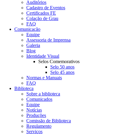
Auditórios
Cadastro de Eventos
Certificados FE
Colação de Grau
FAQ
Comunicação
Equipe
Assessoria de Imprensa
Galeria
Blog
Identidade Visual
Selos Comemorativos
Selo 50 anos
Selo 45 anos
Normas e Manuais
FAQ
Biblioteca
Sobre a biblioteca
Comunicados
Equipe
Notícias
Produções
Comissão de Biblioteca
Regulamento
Serviços