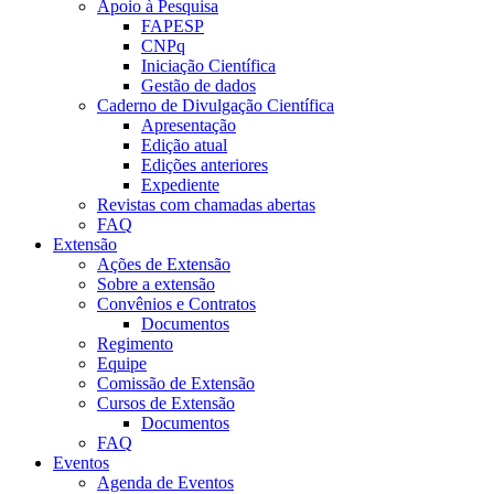
Apoio à Pesquisa
FAPESP
CNPq
Iniciação Científica
Gestão de dados
Caderno de Divulgação Científica
Apresentação
Edição atual
Edições anteriores
Expediente
Revistas com chamadas abertas
FAQ
Extensão
Ações de Extensão
Sobre a extensão
Convênios e Contratos
Documentos
Regimento
Equipe
Comissão de Extensão
Cursos de Extensão
Documentos
FAQ
Eventos
Agenda de Eventos