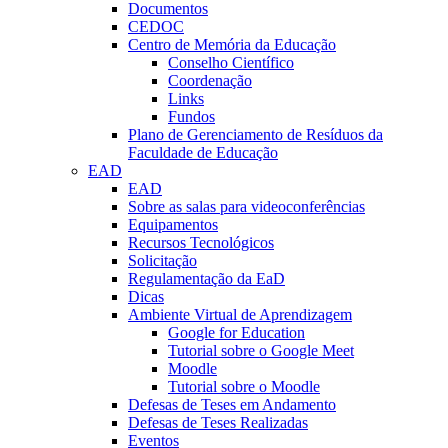
Documentos
CEDOC
Centro de Memória da Educação
Conselho Científico
Coordenação
Links
Fundos
Plano de Gerenciamento de Resíduos da
Faculdade de Educação
EAD
EAD
Sobre as salas para videoconferências
Equipamentos
Recursos Tecnológicos
Solicitação
Regulamentação da EaD
Dicas
Ambiente Virtual de Aprendizagem
Google for Education
Tutorial sobre o Google Meet
Moodle
Tutorial sobre o Moodle
Defesas de Teses em Andamento
Defesas de Teses Realizadas
Eventos