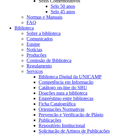
Selos Comemorativos
Selo 50 anos
Selo 45 anos
Normas e Manuais
FAQ
Biblioteca
Sobre a biblioteca
Comunicados
Equipe
Notícias
Produções
Comissão de Biblioteca
Regulamento
Serviços
Biblioteca Digital da UNICAMP
Competência em Informação
Catálogo on-line do SBU
Doações para a biblioteca
Empréstimo entre bibliotecas
Ficha Catalográfica
Orientações Normativas
Prevenção e Verificação de Plágio
Publicações
Repositório Institucional
Solicitação de Artigos de Publicações