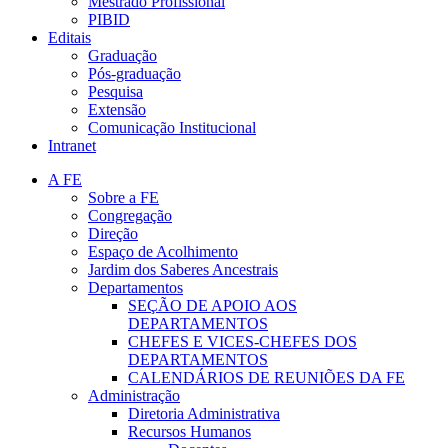
Mestrado Profissional
PIBID
Editais
Graduação
Pós-graduação
Pesquisa
Extensão
Comunicação Institucional
Intranet
A FE
Sobre a FE
Congregação
Direção
Espaço de Acolhimento
Jardim dos Saberes Ancestrais
Departamentos
SEÇÃO DE APOIO AOS
DEPARTAMENTOS
CHEFES E VICES-CHEFES DOS
DEPARTAMENTOS
CALENDÁRIOS DE REUNIÕES DA FE
Administração
Diretoria Administrativa
Recursos Humanos